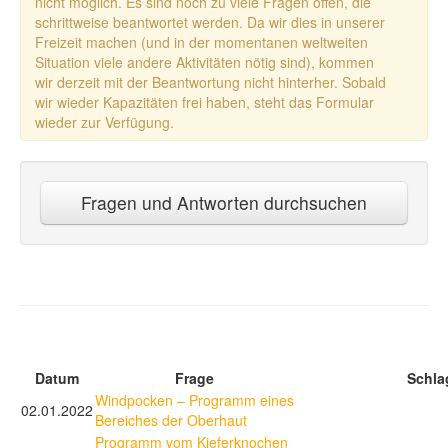
nicht möglich. Es sind noch zu viele Fragen offen, die
schrittweise beantwortet werden. Da wir dies in unserer
Freizeit machen (und in der momentanen weltweiten
Situation viele andere Aktivitäten nötig sind), kommen
wir derzeit mit der Beantwortung nicht hinterher. Sobald
wir wieder Kapazitäten frei haben, steht das Formular
wieder zur Verfügung.
Fragen und Antworten durchsuchen
Datum
Frage
Schla
Windpocken – Programm eines
02.01.2022
Bereiches der Oberhaut
Programm vom Kieferknochen