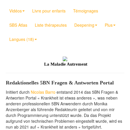
Vidéos
Livre pour enfants
Témoignages
SBS Atlas
Liste thérapeutes
Deepening
Plus
Langues (18)
La Maladie Autrement
Redaktionelles 5BN Fragen & Antworten Portal
Initiiert durch
Nicolas Barro
entstand 2014 das 5BN Fragen &
Antworten Portal « Krankheit ist etwas anderes », was neben
anderen professionellen 5BN Anwendern durch Monika
Anzenberger als führende Redakteurin geleitet und von mir
durch Programmierung unterstützt wurde. Da das Projekt
aufgrund von technischen Problemen eingestellt wurde, wird es
nun ab 2021 auf « Krankheit ist anders » fortgeführt.