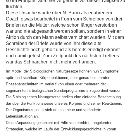
so im Frühjahr, Sommer vergebens vor dieser Tätigkeit zu
flüchten.
Diese Ursache wurde über N. Barro als erfahrenem
Coach etwas bearbeitet in Form vom Schreiben von drei
Briefen an die Mutter, welche schon länger verstorben
war und nie abgesandt werden sollten, sondern in einer
Aktion durch den Mann selbst vernichtet wurden. Mit dem
Schreiben der Briefe wurde von ihm diese alte
Geschichte hoch geholt und als bereits erledigt erkannt
und damit gelöst. Zum Zeitpunkt des nächsten Treffens
war das Schnarchen nicht mehr vorhanden.
Im Modell der 5 biologischen Naturgesetze können nun Symptome,
spür- und sichtbare Körperreaktionen, sehr genau bestimmten
Phasenabschnitten im Verlauf von einen oder mehreren der
sogenannten « biologischen Sonderprogramme » zugeordnet werden.
Die 5 biologischen Naturgesetze stellen eine einfache Beschreibung
dar über die Funktionsweise unseres Körpers und seiner Reaktionen:
Der Organismus passt sich an eine neue und veränderte
Lebenssituation an.
Diese Anpassung geschieht mit Hilfe von ererbten, angelernten
Strategien, welche im Laufe der Entwicklungsgeschichte in voran