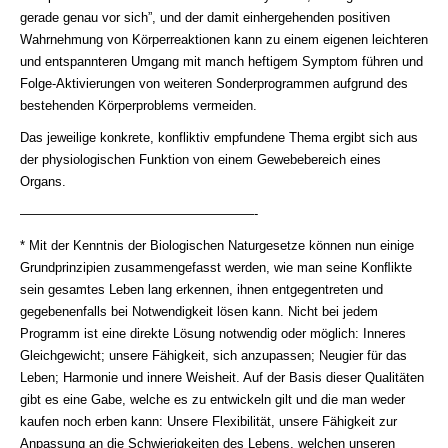
gerade genau vor sich”, und der damit einhergehenden positiven
Wahrnehmung von Körperreaktionen kann zu einem eigenen leichteren
und entspannteren Umgang mit manch heftigem Symptom führen und
Folge-Aktivierungen von weiteren Sonderprogrammen aufgrund des
bestehenden Körperproblems vermeiden.
Das jeweilige konkrete, konfliktiv empfundene Thema ergibt sich aus
der physiologischen Funktion von einem Gewebebereich eines
Organs.
——————————————————-
* Mit der Kenntnis der Biologischen Naturgesetze können nun einige
Grundprinzipien zusammengefasst werden, wie man seine Konﬂikte
sein gesamtes Leben lang erkennen, ihnen entgegentreten und
gegebenenfalls bei Notwendigkeit lösen kann. Nicht bei jedem
Programm ist eine direkte Lösung notwendig oder möglich: Inneres
Gleichgewicht; unsere Fähigkeit, sich anzupassen; Neugier für das
Leben; Harmonie und innere Weisheit. Auf der Basis dieser Qualitäten
gibt es eine Gabe, welche es zu entwickeln gilt und die man weder
kaufen noch erben kann: Unsere Flexibilität, unsere Fähigkeit zur
Anpassung an die Schwierigkeiten des Lebens, welchen unseren