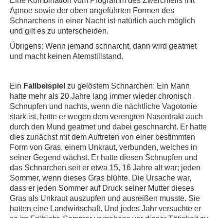
Eine Kombination vom Programm des Zwerchfells mit
Apnoe sowie der oben angeführten Formen des
Schnarchens in einer Nacht ist natürlich auch möglich
und gilt es zu unterscheiden.
Übrigens: Wenn jemand schnarcht, dann wird geatmet
und macht keinen Atemstillstand.
Ein
Fallbeispiel
zu gelöstem Schnarchen: Ein Mann
hatte mehr als 20 Jahre lang immer wieder chronisch
Schnupfen und nachts, wenn die nächtliche Vagotonie
stark ist, hatte er wegen dem verengten Nasentrakt auch
durch den Mund geatmet und dabei geschnarcht. Er hatte
dies zunächst mit dem Auftreten von einer bestimmten
Form von Gras, einem Unkraut, verbunden, welches in
seiner Gegend wächst. Er hatte diesen Schnupfen und
das Schnarchen seit er etwa 15, 16 Jahre alt war; jeden
Sommer, wenn dieses Gras blühte. Die Ursache war,
dass er jeden Sommer auf Druck seiner Mutter dieses
Gras als Unkraut auszupfen und ausreißen musste. Sie
hatten eine Landwirtschaft. Und jedes Jahr versuchte er