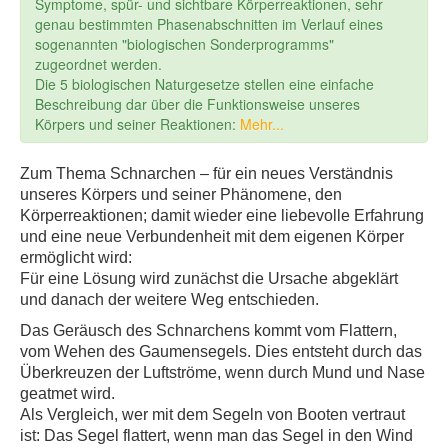
Symptome, spür- und sichtbare Körperreaktionen, sehr
genau bestimmten Phasenabschnitten im Verlauf eines
sogenannten "biologischen Sonderprogramms"
zugeordnet werden.
Die 5 biologischen Naturgesetze stellen eine einfache
Beschreibung dar über die Funktionsweise unseres
Körpers und seiner Reaktionen:
Mehr...
Zum Thema Schnarchen – für ein neues Verständnis
unseres Körpers und seiner Phänomene, den
Körperreaktionen; damit wieder eine liebevolle Erfahrung
und eine neue Verbundenheit mit dem eigenen Körper
ermöglicht wird:
Für eine Lösung wird zunächst die Ursache abgeklärt
und danach der weitere Weg entschieden.
Das Geräusch des Schnarchens kommt vom Flattern,
vom Wehen des Gaumensegels. Dies entsteht durch das
Überkreuzen der Luftströme, wenn durch Mund und Nase
geatmet wird.
Als Vergleich, wer mit dem Segeln von Booten vertraut
ist: Das Segel flattert, wenn man das Segel in den Wind