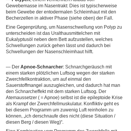
Gewebemasse im Nasentrakt:
Dies ist typischerweise
beim Gewebe der entodermalen Schleimhaut mit den
Becherzellen in aktiver Phase (siehe oben) der Fall.
Eine Gegenprüfung, um Nasenschwellung von Polyp zu
unterscheiden ist das Uralthausmittelchen mit
Eukalyptusöl neben dem Bett aufzustellen, welches
Schwellungen zurück gehen lässt und dadurch bei
Schwellungen der Nasenschleimhaut hilft.
— Der
Apnoe-Schnarcher
: Schnarchgeräusch mit
einem starken plötzlichen Luftsog wegen der starken
Zwerchfellkontraktion, um auf einmal den
Sauerstoffmangel auszugleichen, und dadurch hat man
den Schnarcheffekt mit dem starken Luftsog. Der
Atemaussetzer ( = Apnoe) selbst ist die epileptoide Krise
als Krampf der Zwerchfellmuskulatur. Konfliktiv geht es
bei diesem Programm um zuwenig Luft reinholen zu
können, „ich derschnaufe dies nicht (diese Situation /
diesen Berg / diesen Weg)“.