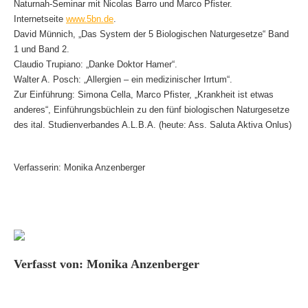
Naturnah-Seminar mit Nicolas Barro und Marco Pfister.
Internetseite
www.5bn.de
.
David Münnich, „Das System der 5 Biologischen Naturgesetze“ Band
1 und Band 2.
Claudio Trupiano: „Danke Doktor Hamer“.
Walter A. Posch: „Allergien – ein medizinischer Irrtum“.
Zur Einführung: Simona Cella, Marco Pfister, „Krankheit ist etwas
anderes“, Einführungsbüchlein zu den fünf biologischen Naturgesetze
des ital. Studienverbandes A.L.B.A. (heute: Ass. Saluta Aktiva Onlus)
Verfasserin: Monika Anzenberger
Verfasst von: Monika Anzenberger