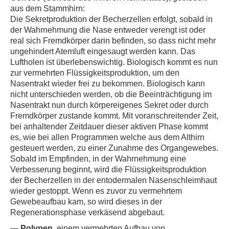
aus dem Stammhirn:
Die Sekretproduktion der Becherzellen erfolgt, sobald in
der Wahrnehmung die Nase entweder verengt ist oder
real sich Fremdkörper darin befinden, so dass nicht mehr
ungehindert Atemluft eingesaugt werden kann. Das
Luftholen ist überlebenswichtig. Biologisch kommt es nun
zur vermehrten Flüssigkeitsproduktion, um den
Nasentrakt wieder frei zu bekommen. Biologisch kann
nicht unterschieden werden, ob die Beeinträchtigung im
Nasentrakt nun durch körpereigenes Sekret oder durch
Fremdkörper zustande kommt. Mit voranschreitender Zeit,
bei anhaltender Zeitdauer dieser aktiven Phase kommt
es, wie bei allen Programmen welche aus dem Althirn
gesteuert werden, zu einer Zunahme des Organgewebes.
Sobald im Empfinden, in der Wahrnehmung eine
Verbesserung beginnt, wird die Flüssigkeitsproduktion
der Becherzellen in der entodermalen Nasenschleimhaut
wieder gestoppt. Wenn es zuvor zu vermehrtem
Gewebeaufbau kam, so wird dieses in der
Regenerationsphase verkäsend abgebaut.
—
Polypen
, einem vermehrten Aufbau von