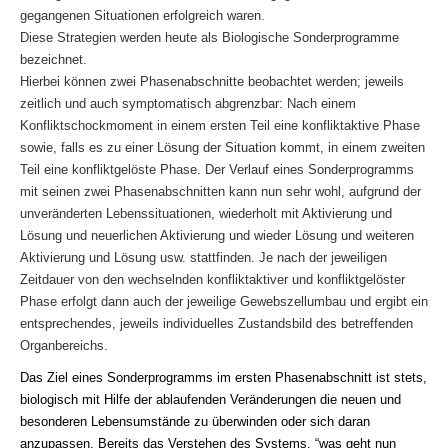
gegangenen Situationen erfolgreich waren.
Diese Strategien werden heute als Biologische Sonderprogramme
bezeichnet.
Hierbei können zwei Phasenabschnitte beobachtet werden; jeweils
zeitlich und auch symptomatisch abgrenzbar: Nach einem
Konfliktschockmoment in einem ersten Teil eine konfliktaktive Phase
sowie, falls es zu einer Lösung der Situation kommt, in einem zweiten
Teil eine konfliktgelöste Phase. Der Verlauf eines Sonderprogramms
mit seinen zwei Phasenabschnitten kann nun sehr wohl, aufgrund der
unveränderten Lebenssituationen, wiederholt mit Aktivierung und
Lösung und neuerlichen Aktivierung und wieder Lösung und weiteren
Aktivierung und Lösung usw. stattfinden. Je nach der jeweiligen
Zeitdauer von den wechselnden konfliktaktiver und konfliktgelöster
Phase erfolgt dann auch der jeweilige Gewebszellumbau und ergibt ein
entsprechendes, jeweils individuelles Zustandsbild des betreffenden
Organbereichs.
Das Ziel eines Sonderprogramms im ersten Phasenabschnitt ist stets,
biologisch mit Hilfe der ablaufenden Veränderungen die neuen und
besonderen Lebensumstände zu überwinden oder sich daran
anzupassen. Bereits das Verstehen des Systems, “was geht nun