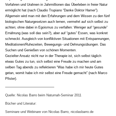
Vorfahren und Urahnen in Jahrmillionen das Überleben in freier Natur
ermöglicht hat (nach Claudio Trupiano “Danke Doktor Hamer”).
Allgemein wird man mit den Erfahrungen und dem Wissen zu den fünf
biologischen Naturgesetzen auch lernen, vermehrt auf sich selbst zu
achten; ohne dabei in Egoismus zu verfallen: Weniger auf “gesunde”
Ernährung (was soll das sein?), aber auf “gutes” Essen, was konkret
schmeckt. Ausgleich von konfliktiven Situationen mit Entspannungen,
Meditationen/Ruhezeiten, Bewegungs- und Dehnungsübungen. Das
Suchen und Genießen von schönen Momenten.
Gezielter Ansatz nicht nur in der Therapie ist, sich selbst täglich
etwas Gutes zu tun, sich selbst eine Freude zu machen und am
selben Tag abends zu reflektieren “Was habe ich mir heute Gutes
getan, womit habe ich mir selbst eine Freude gemacht” (nach Marco
Pfister).
——————————————–
Quelle: Nicolas Barro beim Naturnah-Seminar 2011
Bücher und Literatur:
Seminare und Webinare von Nicolas Barro, nicolasbarro.de