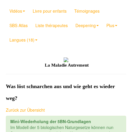
Vidéos
Livre pour enfants
Témoignages
SBS Atlas
Liste thérapeutes
Deepening
Plus
Langues (18)
La Maladie Autrement
Was löst schnarchen aus und wie geht es wieder
weg?
Zurück zur Übersicht
Mini-Wiederholung der 5BN-Grundlagen
Im Modell der 5 biologischen Naturgesetze können nun