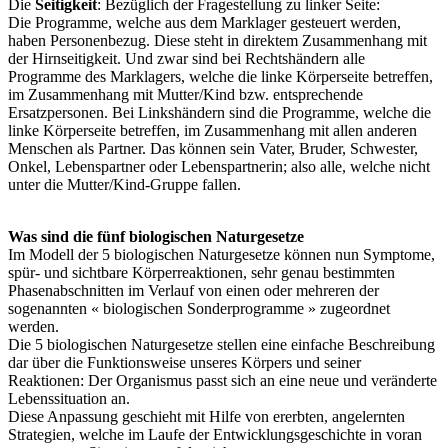
Die
Seitigkeit
: Bezüglich der Fragestellung zu linker Seite:
Die Programme, welche aus dem Marklager gesteuert werden,
haben Personenbezug. Diese steht in direktem Zusammenhang mit
der Hirnseitigkeit. Und zwar sind bei Rechtshändern alle
Programme des Marklagers, welche die linke Körperseite betreffen,
im Zusammenhang mit Mutter/Kind bzw. entsprechende
Ersatzpersonen. Bei Linkshändern sind die Programme, welche die
linke Körperseite betreffen, im Zusammenhang mit allen anderen
Menschen als Partner. Das können sein Vater, Bruder, Schwester,
Onkel, Lebenspartner oder Lebenspartnerin; also alle, welche nicht
unter die Mutter/Kind-Gruppe fallen.
Was sind die fünf biologischen Naturgesetze
Im Modell der 5 biologischen Naturgesetze können nun Symptome,
spür- und sichtbare Körperreaktionen, sehr genau bestimmten
Phasenabschnitten im Verlauf von einen oder mehreren der
sogenannten « biologischen Sonderprogramme » zugeordnet
werden.
Die 5 biologischen Naturgesetze stellen eine einfache Beschreibung
dar über die Funktionsweise unseres Körpers und seiner
Reaktionen: Der Organismus passt sich an eine neue und veränderte
Lebenssituation an.
Diese Anpassung geschieht mit Hilfe von ererbten, angelernten
Strategien, welche im Laufe der Entwicklungsgeschichte in voran