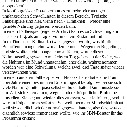
Linke Hälfte: Ich muss eine Sache/Gefahr loswerden (biologisch:
ausspucken).
In konfliktgelöster Phase kommt es zu mehr oder weniger
umfangreichen Schwellungen in diesem Bereich. Typische
Fallbeispiele sind hier,
wenn nach « Krankheit » wieder eine
geliebte Nahrung gegessen werden kann.
In einem Fallbeispiel (eigenes Archiv) kam es zu Schwellung am
nächsten Tag, als am Tag zuvor in einem Restaurant mit
fremdländischer Kulinarik etwas gegessen wurde, was für die
Betroffene unangenehm war aufzunehmen. Wegen der Begleitung
und sie wollte nicht unangenehm auffallen, wurde dieser
Nahrungsteil gegessen. Am nächsten Tag gab es an der Stelle, wo
die Nahrung im Mund unangenehm, eher eklig, wahrgenommen
worden war, eine Schwellung, welche zwei, drei Tage später wieder
verschwunden war.
In einem anderen Fallbeispiel von Nicolas Barro hatte eine Frau
über Jahre einen bestimmten Ernährungsstil befolgt, wobei sie sich
viele Nahrungsmittel quasi selbst verboten hatte. Dann musste sie
ihre Art, sich zu ernähren, wegen anderer körperlicher Probleme
umstellen. Sie begann wieder alles zu essen, was sie früher gewohnt
war: In Folge kam es sofort zu Schwellungen der Mundschleimhaut,
weil sie « endlich wieder normal gegessen hatte », also das, was sie
eigentlich sowieso immer essen wollte, wie ihr 5BN-Berater ihr das
Programm erklärte.
.