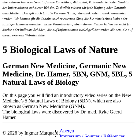
übernehmen keinerlei Gewähr für die Korrektheit, Aktualität, Vollständigkeit oder Qualität
der Informationen auf dieser Website. Zusätzlich müssen wir jede Haftung oder Garantie
ausschließen. Dies gilt auch für alle Verweise (Links), die direkt oder indirekt angeboten
werden. Wir können für die Inhalte solcher externen Sites, die Sie mittels eines Links oder
sonstiger Hinweise erreichen, keine Verantwortung übernehmen. Ferner haften wir nicht für
direkte oder indirekte Schäden, die auf Informationen zurückgeführt werden können, die auf
diesen externen Websites stehen
5 Biological Laws of Nature
German New Medicine, Germanic New
Medicine, Dr. Hamer, 5BN, GNM, 5BL, 5
Natural Laws of Biology
On this page you will find an introductory video series on the New
Medicine’s 5 Natural Laws of Biology (5BN), which are also
known as German New Medicine (GNM).
The biological laws were discovered by Dr. med. Ryke Geerd
Hamer.
Aperçu
© 2026 by Ingmar Marquardt
Impressum / Sources / Références