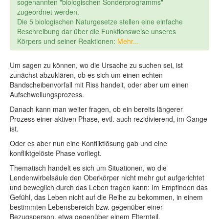
sogenannten "biologischen Sonderprogramms"
zugeordnet werden.
Die 5 biologischen Naturgesetze stellen eine einfache
Beschreibung dar über die Funktionsweise unseres
Körpers und seiner Reaktionen:
Mehr...
Um sagen zu können, wo die Ursache zu suchen sei, ist
zunächst abzuklären, ob es sich um einen echten
Bandscheibenvorfall mit Riss handelt, oder aber um einen
Aufschwellungsprozess.
Danach kann man weiter fragen, ob ein bereits längerer
Prozess einer aktiven Phase, evtl. auch rezidivierend, im Gange
ist.
Oder es aber nun eine Konfliktlösung gab und eine
konfliktgelöste Phase vorliegt.
Thematisch handelt es sich um Situationen, wo die
Lendenwirbelsäule den Oberkörper nicht mehr gut aufgerichtet
und beweglich durch das Leben tragen kann: Im Empfinden das
Gefühl, das Leben nicht auf die Reihe zu bekommen, in einem
bestimmten Lebensbereich bzw. gegenüber einer
Bezugsperson, etwa gegenüber einem Elternteil.