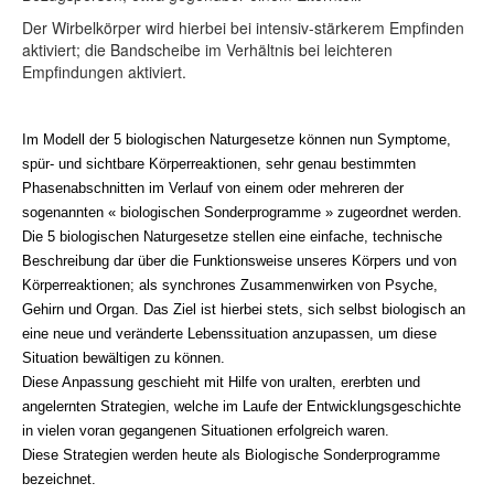
Der Wirbelkörper wird hierbei bei intensiv-stärkerem Empfinden
aktiviert; die Bandscheibe im Verhältnis bei leichteren
Empfindungen aktiviert.
Im Modell der 5 biologischen Naturgesetze können nun Symptome,
spür- und sichtbare Körperreaktionen, sehr genau bestimmten
Phasenabschnitten im Verlauf von einem oder mehreren der
sogenannten « biologischen Sonderprogramme » zugeordnet werden.
Die 5 biologischen Naturgesetze stellen eine einfache, technische
Beschreibung dar über die Funktionsweise unseres Körpers und von
Körperreaktionen; als synchrones Zusammenwirken von Psyche,
Gehirn und Organ. Das Ziel ist hierbei stets, sich selbst biologisch an
eine neue und veränderte Lebenssituation anzupassen, um diese
Situation bewältigen zu können.
Diese Anpassung geschieht mit Hilfe von uralten, ererbten und
angelernten Strategien, welche im Laufe der Entwicklungsgeschichte
in vielen voran gegangenen Situationen erfolgreich waren.
Diese Strategien werden heute als Biologische Sonderprogramme
bezeichnet.