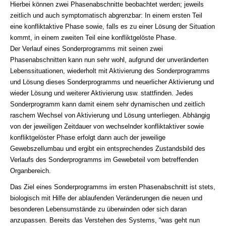
Hierbei können zwei Phasenabschnitte beobachtet werden; jeweils
zeitlich und auch symptomatisch abgrenzbar: In einem ersten Teil
eine konfliktaktive Phase sowie, falls es zu einer Lösung der Situation
kommt, in einem zweiten Teil eine konfliktgelöste Phase.
Der Verlauf eines Sonderprogramms mit seinen zwei
Phasenabschnitten kann nun sehr wohl, aufgrund der unveränderten
Lebenssituationen, wiederholt mit Aktivierung des Sonderprogramms
und Lösung dieses Sonderprogramms und neuerlicher Aktivierung und
wieder Lösung und weiterer Aktivierung usw. stattfinden. Jedes
Sonderprogramm kann damit einem sehr dynamischen und zeitlich
raschem Wechsel von Aktivierung und Lösung unterliegen. Abhängig
von der jeweiligen Zeitdauer von wechselnder konfliktaktiver sowie
konfliktgelöster Phase erfolgt dann auch der jeweilige
Gewebszellumbau und ergibt ein entsprechendes Zustandsbild des
Verlaufs des Sonderprogramms im Gewebeteil vom betreffenden
Organbereich.
Das Ziel eines Sonderprogramms im ersten Phasenabschnitt ist stets,
biologisch mit Hilfe der ablaufenden Veränderungen die neuen und
besonderen Lebensumstände zu überwinden oder sich daran
anzupassen. Bereits das Verstehen des Systems, “was geht nun