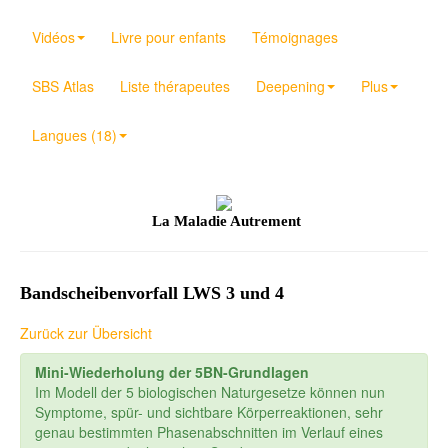
Vidéos
Livre pour enfants
Témoignages
SBS Atlas
Liste thérapeutes
Deepening
Plus
Langues (18)
La Maladie Autrement
Bandscheibenvorfall LWS 3 und 4
Zurück zur Übersicht
Mini-Wiederholung der 5BN-Grundlagen
Im Modell der 5 biologischen Naturgesetze können nun
Symptome, spür- und sichtbare Körperreaktionen, sehr
genau bestimmten Phasenabschnitten im Verlauf eines