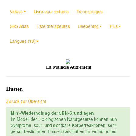
Vidéos
Livre pour enfants
Témoignages
SBS Atlas
Liste thérapeutes
Deepening
Plus
Langues (18)
La Maladie Autrement
Husten
Zurück zur Übersicht
Mini-Wiederholung der 5BN-Grundlagen
Im Modell der 5 biologischen Naturgesetze können nun
Symptome, spür- und sichtbare Körperreaktionen, sehr
genau bestimmten Phasenabschnitten im Verlauf eines