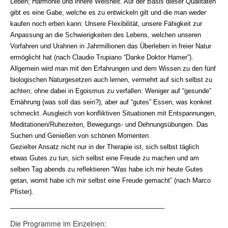
Leben; Harmonie und innere Weisheit. Auf der Basis dieser Qualitäten
gibt es eine Gabe, welche es zu entwickeln gilt und die man weder
kaufen noch erben kann: Unsere Flexibilität, unsere Fähigkeit zur
Anpassung an die Schwierigkeiten des Lebens, welchen unseren
Vorfahren und Urahnen in Jahrmillionen das Überleben in freier Natur
ermöglicht hat (nach Claudio Trupiano “Danke Doktor Hamer”).
Allgemein wird man mit den Erfahrungen und dem Wissen zu den fünf
biologischen Naturgesetzen auch lernen, vermehrt auf sich selbst zu
achten; ohne dabei in Egoismus zu verfallen: Weniger auf “gesunde”
Ernährung (was soll das sein?), aber auf “gutes” Essen, was konkret
schmeckt. Ausgleich von konfliktiven Situationen mit Entspannungen,
Meditationen/Ruhezeiten, Bewegungs- und Dehnungsübungen. Das
Suchen und Genießen von schönen Momenten.
Gezielter Ansatz nicht nur in der Therapie ist, sich selbst täglich
etwas Gutes zu tun, sich selbst eine Freude zu machen und am
selben Tag abends zu reflektieren “Was habe ich mir heute Gutes
getan, womit habe ich mir selbst eine Freude gemacht” (nach Marco
Pfister).
———————————————————————-
Die Programme im Einzelnen: