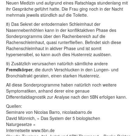
Neuen Medizin und aufgrund eines Ratschlags stundenlang mit
ihr Gespräche geführt hatte. Die Frau ging noch in der Nacht
mehrmals jeweils stündlich auf die Toilette.
8) Das Sekret der entodermalen Schleimhaut der
Nasennebenhöhlen kann in der konfliktaktiven Phase des
Sonderprogramms über den Rachenbereich auf die
Rachenschleimhaut, quasi runterfließen. Befindet sich diese
Rachenschleimhaut in aktiver Phase und ist somit
hypersensibel, so kann auch dies Hustenreiz auslösen.
9) Zusätzlich verursachen natürlich sämtliche andere
Fremdkörper
, die durch Verschlucken in den Lungen- und
Bronchialtrakt geraten, einen starken Hustenreiz.
All diese Sonderprogramme haben natürlich noch weitere
Symptomatiken, anhand derer eine genaue
Differentialdiagnostik zur Analyse nach den 5BN erfolgen kann.
Quellen:
Seminare von Nicolas Barro, nicolasbarro.de
David Münnich, « Das System der 5 biologischen
Naturgesetze »
Internetseite www.5bn.de