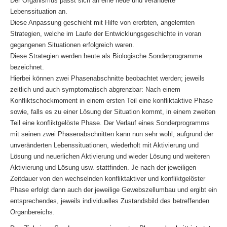
Der Organismus passt sich an eine neue und veränderte
Lebenssituation an.
Diese Anpassung geschieht mit Hilfe von ererbten, angelernten
Strategien, welche im Laufe der Entwicklungsgeschichte in voran
gegangenen Situationen erfolgreich waren.
Diese Strategien werden heute als Biologische Sonderprogramme
bezeichnet.
Hierbei können zwei Phasenabschnitte beobachtet werden; jeweils
zeitlich und auch symptomatisch abgrenzbar: Nach einem
Konfliktschockmoment in einem ersten Teil eine konfliktaktive Phase
sowie, falls es zu einer Lösung der Situation kommt, in einem zweiten
Teil eine konfliktgelöste Phase. Der Verlauf eines Sonderprogramms
mit seinen zwei Phasenabschnitten kann nun sehr wohl, aufgrund der
unveränderten Lebenssituationen, wiederholt mit Aktivierung und
Lösung und neuerlichen Aktivierung und wieder Lösung und weiteren
Aktivierung und Lösung usw. stattfinden. Je nach der jeweiligen
Zeitdauer von den wechselnden konfliktaktiver und konfliktgelöster
Phase erfolgt dann auch der jeweilige Gewebszellumbau und ergibt ein
entsprechendes, jeweils individuelles Zustandsbild des betreffenden
Organbereichs.