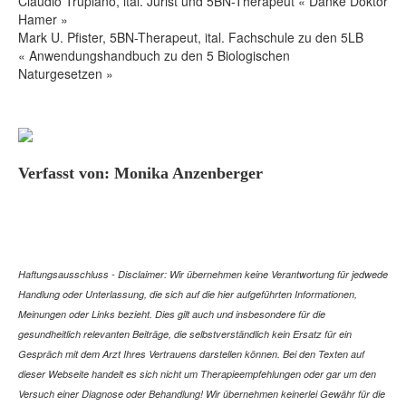
Claudio Trupiano, ital. Jurist und 5BN-Therapeut « Danke Doktor
Hamer »
Mark U. Pfister, 5BN-Therapeut, ital. Fachschule zu den 5LB
« Anwendungshandbuch zu den 5 Biologischen
Naturgesetzen »
Verfasst von: Monika Anzenberger
Haftungsausschluss - Disclaimer: Wir übernehmen keine Verantwortung für jedwede
Handlung oder Unterlassung, die sich auf die hier aufgeführten Informationen,
Meinungen oder Links bezieht. Dies gilt auch und insbesondere für die
gesundheitlich relevanten Beiträge, die selbstverständlich kein Ersatz für ein
Gespräch mit dem Arzt Ihres Vertrauens darstellen können. Bei den Texten auf
dieser Webseite handelt es sich nicht um Therapieempfehlungen oder gar um den
Versuch einer Diagnose oder Behandlung! Wir übernehmen keinerlei Gewähr für die