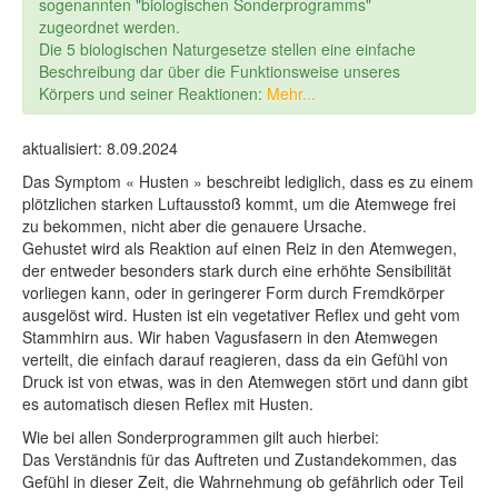
sogenannten "biologischen Sonderprogramms"
zugeordnet werden.
Die 5 biologischen Naturgesetze stellen eine einfache
Beschreibung dar über die Funktionsweise unseres
Körpers und seiner Reaktionen:
Mehr...
aktualisiert: 8.09.2024
Das Symptom « Husten » beschreibt lediglich, dass es zu einem
plötzlichen starken Luftausstoß kommt, um die Atemwege frei
zu bekommen, nicht aber die genauere Ursache.
Gehustet wird als Reaktion auf einen Reiz in den Atemwegen,
der entweder besonders stark durch eine erhöhte Sensibilität
vorliegen kann, oder in geringerer Form durch Fremdkörper
ausgelöst wird. Husten ist ein vegetativer Reflex und geht vom
Stammhirn aus. Wir haben Vagusfasern in den Atemwegen
verteilt, die einfach darauf reagieren, dass da ein Gefühl von
Druck ist von etwas, was in den Atemwegen stört und dann gibt
es automatisch diesen Reflex mit Husten.
Wie bei allen Sonderprogrammen gilt auch hierbei:
Das Verständnis für das Auftreten und Zustandekommen, das
Gefühl in dieser Zeit, die Wahrnehmung ob gefährlich oder Teil