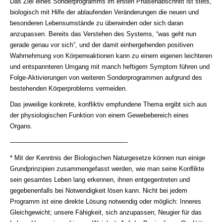
Das Ziel eines Sonderprogramms im ersten Phasenabschnitt ist stets,
biologisch mit Hilfe der ablaufenden Veränderungen die neuen und
besonderen Lebensumstände zu überwinden oder sich daran
anzupassen. Bereits das Verstehen des Systems, “was geht nun
gerade genau vor sich”, und der damit einhergehenden positiven
Wahrnehmung von Körperreaktionen kann zu einem eigenen leichteren
und entspannteren Umgang mit manch heftigem Symptom führen und
Folge-Aktivierungen von weiteren Sonderprogrammen aufgrund des
bestehenden Körperproblems vermeiden.
Das jeweilige konkrete, konfliktiv empfundene Thema ergibt sich aus
der physiologischen Funktion von einem Gewebebereich eines
Organs.
——————————————————-
* Mit der Kenntnis der Biologischen Naturgesetze können nun einige
Grundprinzipien zusammengefasst werden, wie man seine Konﬂikte
sein gesamtes Leben lang erkennen, ihnen entgegentreten und
gegebenenfalls bei Notwendigkeit lösen kann. Nicht bei jedem
Programm ist eine direkte Lösung notwendig oder möglich: Inneres
Gleichgewicht; unsere Fähigkeit, sich anzupassen; Neugier für das