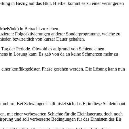
tung in Bezug auf das Blut. Hierbei kommt es zu einer verringerten
belsäule) in Betracht zu ziehen.
reduzieren: Folgeaktivierungen anderer Sonderprogramme, welche zu
eden bzw.zeitlich von kurzer Dauer gehalten.
 Tag der Periode. Obwohl es aufgrund von Schiene einen
ehens in Lösung kam: Es gab von da an keine Schmerzen mehr zu
einer konfliktgelösten Phase gesehen werden. Die Lösung kann nun
tammhirn. Bei Schwangerschaft nistet sich das Ei in diese Schleimhaut
en, mit einer verbesserten Schichte für die Eieinlagerung doch noch
sprung und soll verbesserte Bedingungen für das Einnisten des Eis