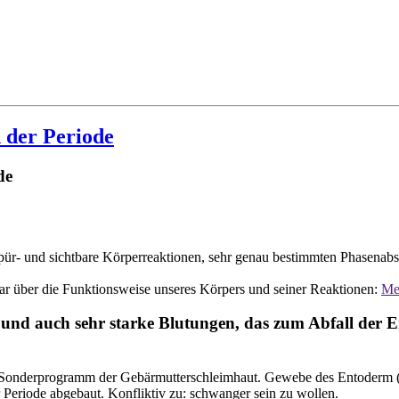
 der Periode
de
r- und sichtbare Körperreaktionen, sehr genau bestimmten Phasenabsc
dar über die Funktionsweise unseres Körpers und seiner Reaktionen:
Meh
nd auch sehr starke Blutungen, das zum Abfall der Eis
onderprogramm der Gebärmutterschleimhaut. Gewebe des Entoderm (Inn
 Periode abgebaut. Konfliktiv zu: schwanger sein zu wollen.