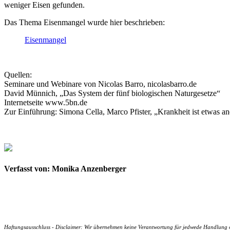
weniger Eisen gefunden.
Das Thema Eisenmangel wurde hier beschrieben:
Eisenmangel
Quellen:
Seminare und Webinare von Nicolas Barro, nicolasbarro.de
David Münnich, „Das System der fünf biologischen Naturgesetze“
Internetseite www.5bn.de
Zur Einführung: Simona Cella, Marco Pfister, „Krankheit ist etwas an
Verfasst von: Monika Anzenberger
Haftungsausschluss - Disclaimer: Wir übernehmen keine Verantwortung für jedwede Handlung ode