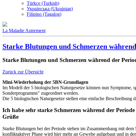
Türkçe (Turkish)
Українська (Ukrainian)
Filipino (Tagalog)
La Maladie Autrement
Starke Blutungen und Schmerzen während
Starke Blutungen und Schmerzen während der Perio
Zurück zur Übersicht
Mini-Wiederholung der 5BN-Grundlagen
Im Modell der 5 biologischen Naturgesetze können nun Symptome, spü
Sonderprogramms" zugeordnet werden.
Die 5 biologischen Naturgesetze stellen eine einfache Beschreibung 
Ich habe sehr starke Schmerzen während der Periode u
Grüße
Starke Blutungen bei der Periode stehen im Zusammenhang mit dem S
konfliktaktiver Phase wird hier mehr an Gewebe aufgebaut und in der