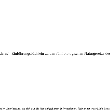
deres“, Einführungsbüchlein zu den fünf biologischen Naturgesetze des
r Unterlassung, die sich auf die hier aufgeführten Informationen, Meinungen oder Links bezieht.