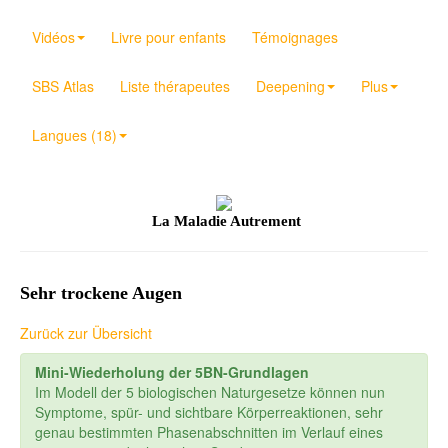
Vidéos
Livre pour enfants
Témoignages
SBS Atlas
Liste thérapeutes
Deepening
Plus
Langues (18)
La Maladie Autrement
Sehr trockene Augen
Zurück zur Übersicht
Mini-Wiederholung der 5BN-Grundlagen
Im Modell der 5 biologischen Naturgesetze können nun
Symptome, spür- und sichtbare Körperreaktionen, sehr
genau bestimmten Phasenabschnitten im Verlauf eines