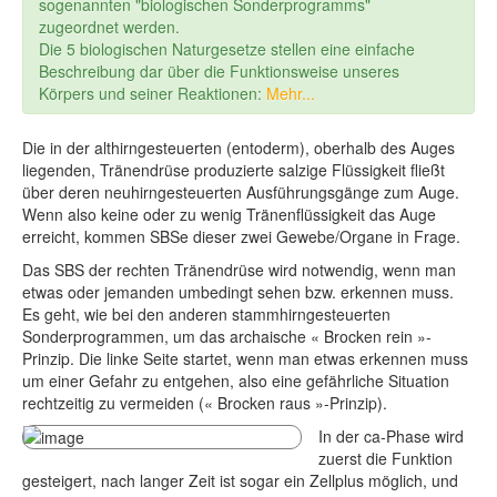
sogenannten "biologischen Sonderprogramms"
zugeordnet werden.
Die 5 biologischen Naturgesetze stellen eine einfache
Beschreibung dar über die Funktionsweise unseres
Körpers und seiner Reaktionen:
Mehr...
Die in der althirngesteuerten (entoderm), oberhalb des Auges
liegenden, Tränendrüse produzierte salzige Flüssigkeit fließt
über deren neuhirngesteuerten Ausführungsgänge zum Auge.
Wenn also keine oder zu wenig Tränenflüssigkeit das Auge
erreicht, kommen SBSe dieser zwei Gewebe/Organe in Frage.
Das SBS der rechten Tränendrüse wird notwendig, wenn man
etwas oder jemanden umbedingt sehen bzw. erkennen muss.
Es geht, wie bei den anderen stammhirngesteuerten
Sonderprogrammen, um das archaische « Brocken rein »-
Prinzip. Die linke Seite startet, wenn man etwas erkennen muss
um einer Gefahr zu entgehen, also eine gefährliche Situation
rechtzeitig zu vermeiden (« Brocken raus »-Prinzip).
In der ca-Phase wird
zuerst die Funktion
gesteigert, nach langer Zeit ist sogar ein Zellplus möglich, und