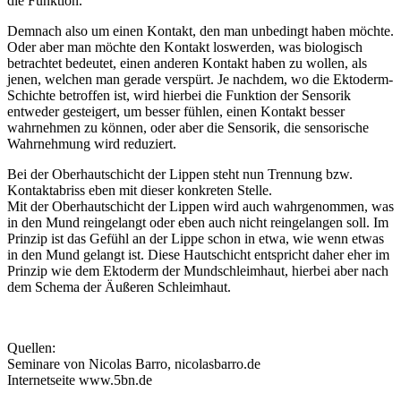
die Funktion.
Demnach also um einen Kontakt, den man unbedingt haben möchte.
Oder aber man möchte den Kontakt loswerden, was biologisch
betrachtet bedeutet, einen anderen Kontakt haben zu wollen, als
jenen, welchen man gerade verspürt. Je nachdem, wo die Ektoderm-
Schichte betroffen ist, wird hierbei die Funktion der Sensorik
entweder gesteigert, um besser fühlen, einen Kontakt besser
wahrnehmen zu können, oder aber die Sensorik, die sensorische
Wahrnehmung wird reduziert.
Bei der Oberhautschicht der Lippen steht nun Trennung bzw.
Kontaktabriss eben mit dieser konkreten Stelle.
Mit der Oberhautschicht der Lippen wird auch wahrgenommen, was
in den Mund reingelangt oder eben auch nicht reingelangen soll. Im
Prinzip ist das Gefühl an der Lippe schon in etwa, wie wenn etwas
in den Mund gelangt ist. Diese Hautschicht entspricht daher eher im
Prinzip wie dem Ektoderm der Mundschleimhaut, hierbei aber nach
dem Schema der Äußeren Schleimhaut.
Quellen:
Seminare von Nicolas Barro, nicolasbarro.de
Internetseite www.5bn.de