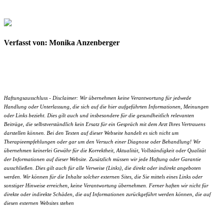
Verfasst von: Monika Anzenberger
Haftungsausschluss - Disclaimer: Wir übernehmen keine Verantwortung für jedwede
Handlung oder Unterlassung, die sich auf die hier aufgeführten Informationen, Meinungen
oder Links bezieht. Dies gilt auch und insbesondere für die gesundheitlich relevanten
Beiträge, die selbstverständlich kein Ersatz für ein Gespräch mit dem Arzt Ihres Vertrauens
darstellen können. Bei den Texten auf dieser Webseite handelt es sich nicht um
Therapieempfehlungen oder gar um den Versuch einer Diagnose oder Behandlung! Wir
übernehmen keinerlei Gewähr für die Korrektheit, Aktualität, Vollständigkeit oder Qualität
der Informationen auf dieser Website. Zusätzlich müssen wir jede Haftung oder Garantie
ausschließen. Dies gilt auch für alle Verweise (Links), die direkt oder indirekt angeboten
werden. Wir können für die Inhalte solcher externen Sites, die Sie mittels eines Links oder
sonstiger Hinweise erreichen, keine Verantwortung übernehmen. Ferner haften wir nicht für
direkte oder indirekte Schäden, die auf Informationen zurückgeführt werden können, die auf
diesen externen Websites stehen