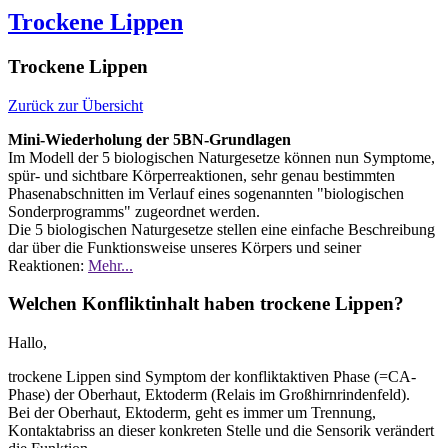
Trockene Lippen
Trockene Lippen
Zurück zur Übersicht
Mini-Wiederholung der 5BN-Grundlagen
Im Modell der 5 biologischen Naturgesetze können nun Symptome,
spür- und sichtbare Körperreaktionen, sehr genau bestimmten
Phasenabschnitten im Verlauf eines sogenannten "biologischen
Sonderprogramms" zugeordnet werden.
Die 5 biologischen Naturgesetze stellen eine einfache Beschreibung
dar über die Funktionsweise unseres Körpers und seiner
Reaktionen:
Mehr...
Welchen Konfliktinhalt haben trockene Lippen?
Hallo,
trockene Lippen sind Symptom der konfliktaktiven Phase (=CA-
Phase) der Oberhaut, Ektoderm (Relais im Großhirnrindenfeld).
Bei der Oberhaut, Ektoderm, geht es immer um Trennung,
Kontaktabriss an dieser konkreten Stelle und die Sensorik verändert