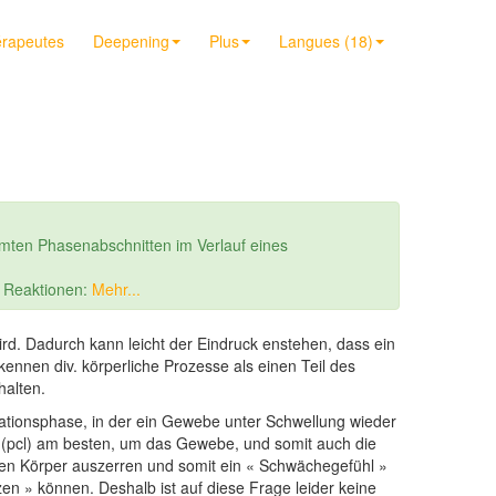
érapeutes
Deepening
Plus
Langues (18)
mten Phasenabschnitten im Verlauf eines
r Reaktionen:
Mehr...
ird. Dadurch kann leicht der Eindruck enstehen, dass ein
kennen div. körperliche Prozesse als einen Teil des
halten.
arationsphase, in der ein Gewebe unter Schwellung wieder
 (pcl) am besten, um das Gewebe, und somit auch die
den Körper auszerren und somit ein « Schwächegefühl »
n » können. Deshalb ist auf diese Frage leider keine