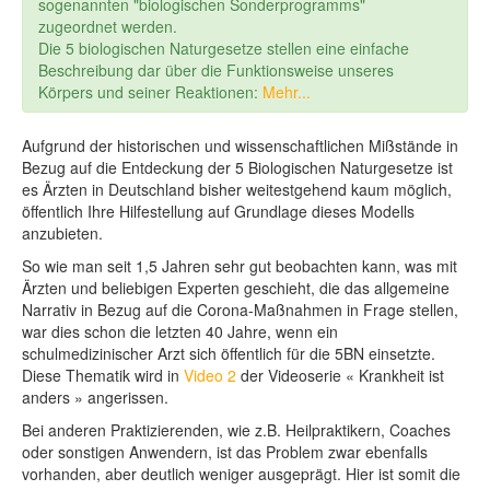
sogenannten "biologischen Sonderprogramms"
zugeordnet werden.
Die 5 biologischen Naturgesetze stellen eine einfache
Beschreibung dar über die Funktionsweise unseres
Körpers und seiner Reaktionen:
Mehr...
Aufgrund der historischen und wissenschaftlichen Mißstände in
Bezug auf die Entdeckung der 5 Biologischen Naturgesetze ist
es Ärzten in Deutschland bisher weitestgehend kaum möglich,
öffentlich Ihre Hilfestellung auf Grundlage dieses Modells
anzubieten.
So wie man seit 1,5 Jahren sehr gut beobachten kann, was mit
Ärzten und beliebigen Experten geschieht, die das allgemeine
Narrativ in Bezug auf die Corona-Maßnahmen in Frage stellen,
war dies schon die letzten 40 Jahre, wenn ein
schulmedizinischer Arzt sich öffentlich für die 5BN einsetzte.
Diese Thematik wird in
Video 2
der Videoserie « Krankheit ist
anders » angerissen.
Bei anderen Praktizierenden, wie z.B. Heilpraktikern, Coaches
oder sonstigen Anwendern, ist das Problem zwar ebenfalls
vorhanden, aber deutlich weniger ausgeprägt. Hier ist somit die