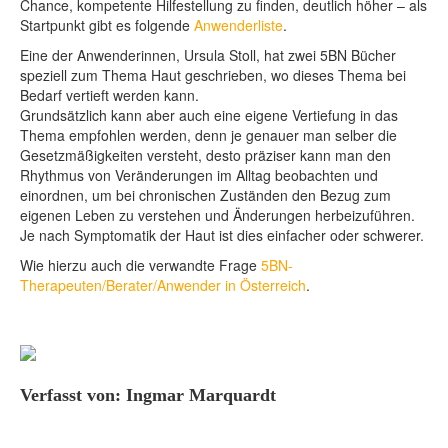
Chance, kompetente Hilfestellung zu finden, deutlich höher – als
Startpunkt gibt es folgende
Anwenderliste
.
Eine der Anwenderinnen, Ursula Stoll, hat zwei 5BN Bücher
speziell zum Thema Haut geschrieben, wo dieses Thema bei
Bedarf vertieft werden kann.
Grundsätzlich kann aber auch eine eigene Vertiefung in das
Thema empfohlen werden, denn je genauer man selber die
Gesetzmäßigkeiten versteht, desto präziser kann man den
Rhythmus von Veränderungen im Alltag beobachten und
einordnen, um bei chronischen Zuständen den Bezug zum
eigenen Leben zu verstehen und Änderungen herbeizuführen.
Je nach Symptomatik der Haut ist dies einfacher oder schwerer.
Wie hierzu auch die verwandte Frage
5BN-
Therapeuten/Berater/Anwender in Österreich
.
Verfasst von: Ingmar Marquardt