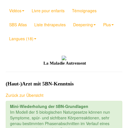
Vidéos
Livre pour enfants
Témoignages
SBS Atlas
Liste thérapeutes
Deepening
Plus
Langues (18)
La Maladie Autrement
(Haut-)Arzt mit 5BN-Kenntnis
Zurück zur Übersicht
Mini-Wiederholung der 5BN-Grundlagen
Im Modell der 5 biologischen Naturgesetze können nun
Symptome, spür- und sichtbare Körperreaktionen, sehr
genau bestimmten Phasenabschnitten im Verlauf eines