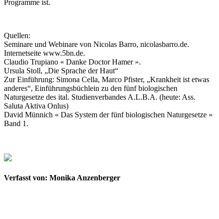
Programme ist.
Quellen:
Seminare und Webinare von Nicolas Barro, nicolasbarro.de.
Internetseite www.5bn.de.
Claudio Trupiano « Danke Doctor Hamer ».
Ursula Stoll, „Die Sprache der Haut“
Zur Einführung: Simona Cella, Marco Pfister, „Krankheit ist etwas
anderes“, Einführungsbüchlein zu den fünf biologischen
Naturgesetze des ital. Studienverbandes A.L.B.A. (heute: Ass.
Saluta Aktiva Onlus)
David Münnich « Das System der fünf biologischen Naturgesetze »
Band 1.
Verfasst von: Monika Anzenberger