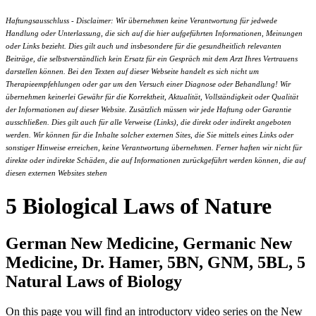
Haftungsausschluss - Disclaimer: Wir übernehmen keine Verantwortung für jedwede
Handlung oder Unterlassung, die sich auf die hier aufgeführten Informationen, Meinungen
oder Links bezieht. Dies gilt auch und insbesondere für die gesundheitlich relevanten
Beiträge, die selbstverständlich kein Ersatz für ein Gespräch mit dem Arzt Ihres Vertrauens
darstellen können. Bei den Texten auf dieser Webseite handelt es sich nicht um
Therapieempfehlungen oder gar um den Versuch einer Diagnose oder Behandlung! Wir
übernehmen keinerlei Gewähr für die Korrektheit, Aktualität, Vollständigkeit oder Qualität
der Informationen auf dieser Website. Zusätzlich müssen wir jede Haftung oder Garantie
ausschließen. Dies gilt auch für alle Verweise (Links), die direkt oder indirekt angeboten
werden. Wir können für die Inhalte solcher externen Sites, die Sie mittels eines Links oder
sonstiger Hinweise erreichen, keine Verantwortung übernehmen. Ferner haften wir nicht für
direkte oder indirekte Schäden, die auf Informationen zurückgeführt werden können, die auf
diesen externen Websites stehen
5 Biological Laws of Nature
German New Medicine, Germanic New
Medicine, Dr. Hamer, 5BN, GNM, 5BL, 5
Natural Laws of Biology
On this page you will find an introductory video series on the New