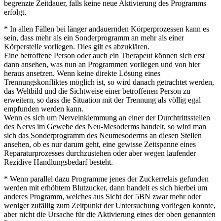
begrenzte Zeitdauer, falls keine neue Aktivierung des Programms
erfolgt.
* In allen Fällen bei länger andauernden Körperprozessen kann es
sein, dass mehr als ein Sonderprogramm an mehr als einer
Körperstelle vorliegen. Dies gilt es abzuklären.
Eine betroffene Person oder auch ein Therapeut können sich erst
dann ansehen, was nun an Programmen vorliegen und von hier
heraus ansetzen. Wenn keine direkte Lösung eines
Trennungskonfliktes möglich ist, so wird danach getrachtet werden,
das Weltbild und die Sichtweise einer betroffenen Person zu
erweitern, so dass die Situation mit der Trennung als völlig egal
empfunden werden kann.
Wenn es sich um Nerveinklemmung an einer der Durchtrittsstellen
des Nervs im Gewebe des Neu-Mesoderms handelt, so wird man
sich das Sonderprogramm des Neumesoderms an diesen Stellen
ansehen, ob es nur darum geht, eine gewisse Zeitspanne eines
Reparaturprozesses durchzustehen oder aber wegen laufender
Rezidive Handlungsbedarf besteht.
* Wenn parallel dazu Programme jenes der Zuckerrelais gefunden
werden mit erhöhtem Blutzucker, dann handelt es sich hierbei um
anderes Programm, welches aus Sicht der 5BN zwar mehr oder
weniger zufällig zum Zeitpunkt der Untersuchung vorliegen konnte,
aber nicht die Ursache für die Aktivierung eines der oben genannten