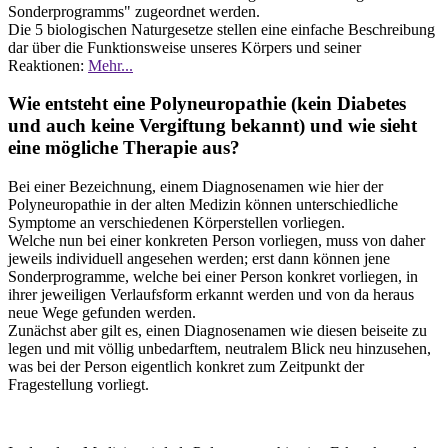
Sonderprogramms" zugeordnet werden.
Die 5 biologischen Naturgesetze stellen eine einfache Beschreibung
dar über die Funktionsweise unseres Körpers und seiner
Reaktionen:
Mehr...
Wie entsteht eine Polyneuropathie (kein Diabetes
und auch keine Vergiftung bekannt) und wie sieht
eine mögliche Therapie aus?
Bei einer Bezeichnung, einem Diagnosenamen wie hier der
Polyneuropathie in der alten Medizin können unterschiedliche
Symptome an verschiedenen Körperstellen vorliegen.
Welche nun bei einer konkreten Person vorliegen, muss von daher
jeweils individuell angesehen werden; erst dann können jene
Sonderprogramme, welche bei einer Person konkret vorliegen, in
ihrer jeweiligen Verlaufsform erkannt werden und von da heraus
neue Wege gefunden werden.
Zunächst aber gilt es, einen Diagnosenamen wie diesen beiseite zu
legen und mit völlig unbedarftem, neutralem Blick neu hinzusehen,
was bei der Person eigentlich konkret zum Zeitpunkt der
Fragestellung vorliegt.