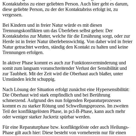
Kontaktabriss zu einer geliebten Person. Auch hier geht es darum,
diese geliebte Person, zu der der Kontaktabriss erfolgt ist, zu
vergessen.
Bei Kindern und in freier Natur würde es mit diesen
Trennungskonflikten um das Überleben selbst gehen: Der
Kontaktabriss zur Mutter, welche für die Ernährung sorgt, oder zur
Herde ist in freier Natur überlebenswichtig. Von daher wird in freier
Natur getrachtet werden, ständig den Kontakt zu halten und keine
Trennungen erfolgen.
In aktiver Phase kommt es auch zur Funktionsverminderung und
somit zum langsam voranschreitender Verlust der Sensibilität und
zur Taubheit. Mit der Zeit wird die Oberhaut auch blaßer, unter
Umständen leicht schuppig.
Nach Lösung der Situation erfolgt zunächst eine Hypersensibilität:
Die Oberhaut wird stark empfindlich und bei Berührung
schmerzend. Aufgrund des nun folgenden Reparaturprozesses
kommt es zu starker Rötung und Schwellungsprozess. Im zweiten
Teil der konfliktgelösten Phase, in pcl-B-Phase, kann auch mehr
oder weniger starker Juckreiz spürbar werden.
Für eine Reparaturphase bzw. konfliktgelöste oder auch Heilungs-
Phase gilt auch hier: Diese besteht von vorneherein nur für einen