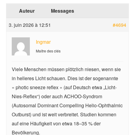
Auteur
Messages
3. juin 2026 à 12:51
#4694
Ingmar
Maître des clés
Viele Menschen müssen plötzlich niesen, wenn sie
in helleres Licht schauen. Dies ist der sogenannte
« photic sneeze reflex » (auf Deutsch etwa „Licht-
Nies-Reflex“) oder auch ACHOO-Syndrom
(Autosomal Dominant Compelling Helio-Ophthalmic
Outburst) und ist weit verbreitet. Studien kommen
auf eine Häufigkeit von etwa 18–35 % der
Bevölkerung.