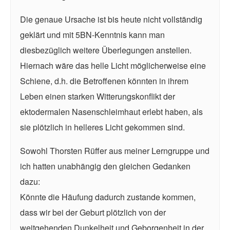
Die genaue Ursache ist bis heute nicht vollständig
geklärt und mit 5BN-Kenntnis kann man
diesbezüglich weitere Überlegungen anstellen.
Hiernach wäre das helle Licht möglicherweise eine
Schiene, d.h. die Betroffenen könnten in ihrem
Leben einen starken Witterungskonflikt der
ektodermalen Nasenschleimhaut erlebt haben, als
sie plötzlich in helleres Licht gekommen sind.
Sowohl Thorsten Rüffer aus meiner Lerngruppe und
ich hatten unabhängig den gleichen Gedanken
dazu:
Könnte die Häufung dadurch zustande kommen,
dass wir bei der Geburt plötzlich von der
weitgehenden Dunkelheit und Geborgenheit in der