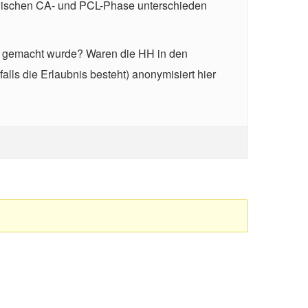
 zwischen CA- und PCL-Phase unterschieden
T gemacht wurde? Waren die HH in den
lls die Erlaubnis besteht) anonymisiert hier