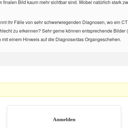
 finalen Bild kaum mehr sichtbar sind. Wobei natürlich stark
ennt ihr Fälle von sehr schwerwiegenden Diagnosen, wo ein C
hlecht zu erkennen? Sehr gerne können entsprechende Bilder (fa
n mit einem Hinweis auf die Diagnose/das Organgeschehen.
Anmelden