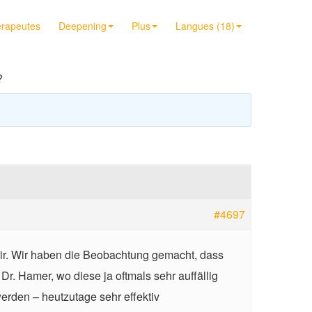
érapeutes
Deepening
Plus
Langues (18)
?
#4697
ir. Wir haben die Beobachtung gemacht, dass
r. Hamer, wo diese ja oftmals sehr auffällig
erden – heutzutage sehr effektiv