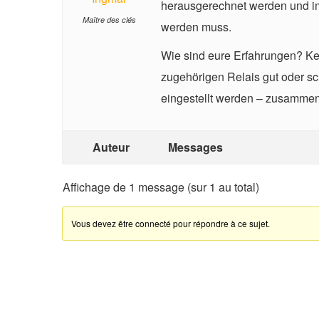
herausgerechnet werden und im
Maître des clés
werden muss.
Wie sind eure Erfahrungen? K
zugehörigen Relais gut oder sc
eingestellt werden – zusamme
Auteur
Messages
Affichage de 1 message (sur 1 au total)
Vous devez être connecté pour répondre à ce sujet.