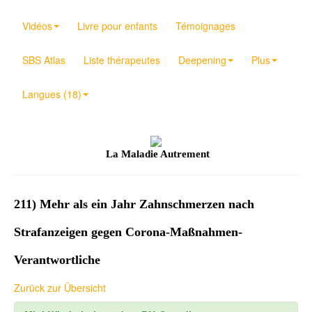
Vidéos
Livre pour enfants
Témoignages
SBS Atlas
Liste thérapeutes
Deepening
Plus
Langues (18)
La Maladie Autrement
211) Mehr als ein Jahr Zahnschmerzen nach
Strafanzeigen gegen Corona-Maßnahmen-
Verantwortliche
Zurück zur Übersicht