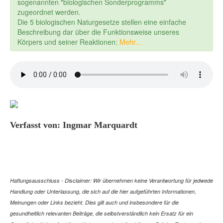
sogenannten "biologischen Sonderprogramms"
zugeordnet werden.
Die 5 biologischen Naturgesetze stellen eine einfache
Beschreibung dar über die Funktionsweise unseres
Körpers und seiner Reaktionen:
Mehr...
Verfasst von: Ingmar Marquardt
Haftungsausschluss - Disclaimer: Wir übernehmen keine Verantwortung für jedwede
Handlung oder Unterlassung, die sich auf die hier aufgeführten Informationen,
Meinungen oder Links bezieht. Dies gilt auch und insbesondere für die
gesundheitlich relevanten Beiträge, die selbstverständlich kein Ersatz für ein