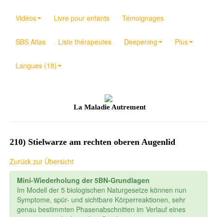
Vidéos
Livre pour enfants
Témoignages
SBS Atlas
Liste thérapeutes
Deepening
Plus
Langues (18)
La Maladie Autrement
210) Stielwarze am rechten oberen Augenlid
Zurück zur Übersicht
Mini-Wiederholung der 5BN-Grundlagen
Im Modell der 5 biologischen Naturgesetze können nun
Symptome, spür- und sichtbare Körperreaktionen, sehr
genau bestimmten Phasenabschnitten im Verlauf eines