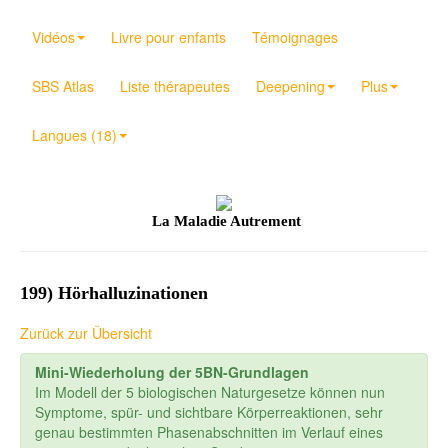
Vidéos
Livre pour enfants
Témoignages
SBS Atlas
Liste thérapeutes
Deepening
Plus
Langues (18)
La Maladie Autrement
199) Hörhalluzinationen
Zurück zur Übersicht
Mini-Wiederholung der 5BN-Grundlagen
Im Modell der 5 biologischen Naturgesetze können nun
Symptome, spür- und sichtbare Körperreaktionen, sehr
genau bestimmten Phasenabschnitten im Verlauf eines