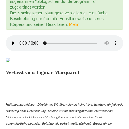
sogenannten "biologischen Sonderprogramms"
zugeordnet werden.
Die 5 biologischen Naturgesetze stellen eine einfache
Beschreibung dar über die Funktionsweise unseres
Körpers und seiner Reaktionen:
Mehr...
Verfasst von: Ingmar Marquardt
Haftungsausschluss - Disclaimer: Wir übernehmen keine Verantwortung für jedwede
Handlung oder Unterlassung, die sich auf die hier aufgeführten Informationen,
Meinungen oder Links bezieht. Dies gilt auch und insbesondere für die
gesundheitlich relevanten Beiträge, die selbstverständlich kein Ersatz für ein