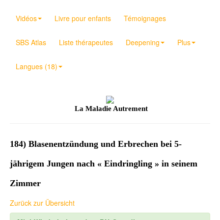
Vidéos
Livre pour enfants
Témoignages
SBS Atlas
Liste thérapeutes
Deepening
Plus
Langues (18)
La Maladie Autrement
184) Blasenentzündung und Erbrechen bei 5-
jährigem Jungen nach « Eindringling » in seinem
Zimmer
Zurück zur Übersicht