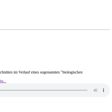
hnitten im Verlauf eines sogenannten "biologischen
r...