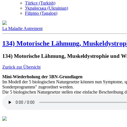
Türkçe (Turkish)
Українська (Ukrainian)
Filipino (Tagalog)
La Maladie Autrement
134) Motorische Lähmung, Muskeldystro
134) Motorische Lähmung, Muskeldystrophie und W
Zurück zur Übersicht
Mini-Wiederholung der 5BN-Grundlagen
Im Modell der 5 biologischen Naturgesetze können nun Symptome, spü
Sonderprogramms" zugeordnet werden.
Die 5 biologischen Naturgesetze stellen eine einfache Beschreibung 