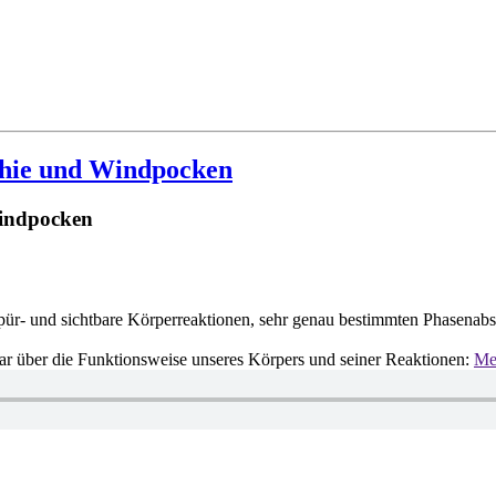
phie und Windpocken
indpocken
r- und sichtbare Körperreaktionen, sehr genau bestimmten Phasenabsc
dar über die Funktionsweise unseres Körpers und seiner Reaktionen:
Meh