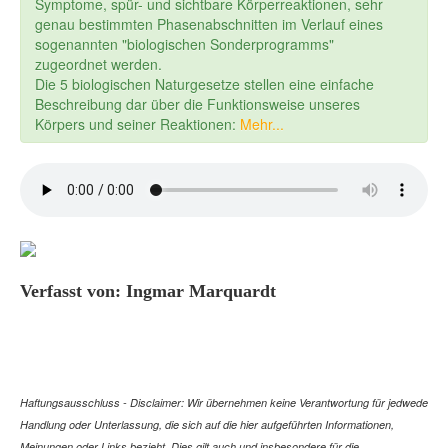
Symptome, spür- und sichtbare Körperreaktionen, sehr
genau bestimmten Phasenabschnitten im Verlauf eines
sogenannten "biologischen Sonderprogramms"
zugeordnet werden.
Die 5 biologischen Naturgesetze stellen eine einfache
Beschreibung dar über die Funktionsweise unseres
Körpers und seiner Reaktionen:
Mehr...
Verfasst von: Ingmar Marquardt
Haftungsausschluss - Disclaimer: Wir übernehmen keine Verantwortung für jedwede
Handlung oder Unterlassung, die sich auf die hier aufgeführten Informationen,
Meinungen oder Links bezieht. Dies gilt auch und insbesondere für die