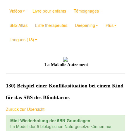
Vidéos
Livre pour enfants
Témoignages
SBS Atlas
Liste thérapeutes
Deepening
Plus
Langues (18)
La Maladie Autrement
130) Beispiel einer Konfliktsituation bei einem Kind
für das SBS des Blinddarms
Zurück zur Übersicht
Mini-Wiederholung der 5BN-Grundlagen
Im Modell der 5 biologischen Naturgesetze können nun