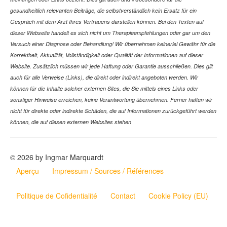
gesundheitlich relevanten Beiträge, die selbstverständlich kein Ersatz für ein
Gespräch mit dem Arzt Ihres Vertrauens darstellen können. Bei den Texten auf
dieser Webseite handelt es sich nicht um Therapieempfehlungen oder gar um den
Versuch einer Diagnose oder Behandlung! Wir übernehmen keinerlei Gewähr für die
Korrektheit, Aktualität, Vollständigkeit oder Qualität der Informationen auf dieser
Website. Zusätzlich müssen wir jede Haftung oder Garantie ausschließen. Dies gilt
auch für alle Verweise (Links), die direkt oder indirekt angeboten werden. Wir
können für die Inhalte solcher externen Sites, die Sie mittels eines Links oder
sonstiger Hinweise erreichen, keine Verantwortung übernehmen. Ferner haften wir
nicht für direkte oder indirekte Schäden, die auf Informationen zurückgeführt werden
können, die auf diesen externen Websites stehen
© 2026 by Ingmar Marquardt
Aperçu
Impressum / Sources / Références
Politique de Cofidentialité
Contact
Cookie Policy (EU)