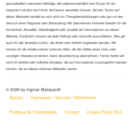
gesundheitlich relevanten Beiträge, die selbstverständlich kein Ersatz für ein
Gespräch mit dem Arzt Ihres Vertrauens darstellen können. Bei den Texten auf
dieser Webseite handelt es sich nicht um Therapieempfehlungen oder gar um den
Versuch einer Diagnose oder Behandlung! Wir übernehmen keinerlei Gewähr für die
Korrektheit, Aktualität, Vollständigkeit oder Qualität der Informationen auf dieser
Website. Zusätzlich müssen wir jede Haftung oder Garantie ausschließen. Dies gilt
auch für alle Verweise (Links), die direkt oder indirekt angeboten werden. Wir
können für die Inhalte solcher externen Sites, die Sie mittels eines Links oder
sonstiger Hinweise erreichen, keine Verantwortung übernehmen. Ferner haften wir
nicht für direkte oder indirekte Schäden, die auf Informationen zurückgeführt werden
können, die auf diesen externen Websites stehen
© 2026 by Ingmar Marquardt
Aperçu
Impressum / Sources / Références
Politique de Cofidentialité
Contact
Cookie Policy (EU)