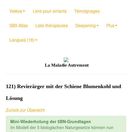
Vidéos
Livre pour enfants
Témoignages
SBS Atlas
Liste thérapeutes
Deepening
Plus
Langues (18)
La Maladie Autrement
121) Revierärger mit der Schiene Blumenkohl und
Lösung
Zurück zur Übersicht
Mini-Wiederholung der 5BN-Grundlagen
Im Modell der 5 biologischen Naturgesetze können nun