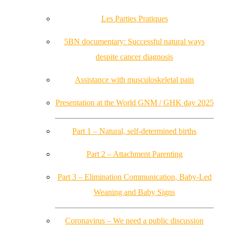
Les Parties Pratiques
5BN documentary: Successful natural ways
despite cancer diagnosis
Assistance with musculoskeletal pain
Presentation at the World GNM / GHK day 2025
Part 1 – Natural, self-determined births
Part 2 – Attachment Parenting
Part 3 – Elimination Communication, Baby-Led
Weaning and Baby Signs
Coronavirus – We need a public discussion