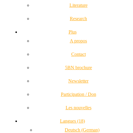
Literature
Research
Plus
A propos
Contact
5BN brochure
Newsletter
Participation / Don
Les nouvelles
Langues (18)
Deutsch (German)