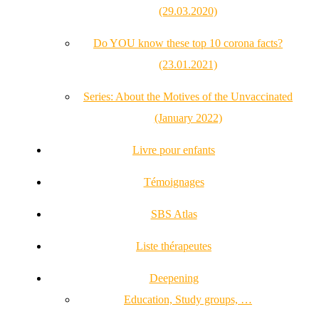
(29.03.2020)
Do YOU know these top 10 corona facts?
(23.01.2021)
Series: About the Motives of the Unvaccinated
(January 2022)
Livre pour enfants
Témoignages
SBS Atlas
Liste thérapeutes
Deepening
Education, Study groups, …