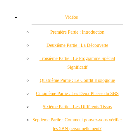
Vidéos
Première Partie : Introduction
Deuxième Partie : La Découverte
Troisième Partie : Le Programme Spécial
Significatif
Quatrième Partie : Le Conflit Biologique
Cinquième Partie : Les Deux Phases du SBS
Sixième Partie : Les Différents Tissus
Septième Partie : Comment pouvez-vous vérifier
les 5BN personnellement?