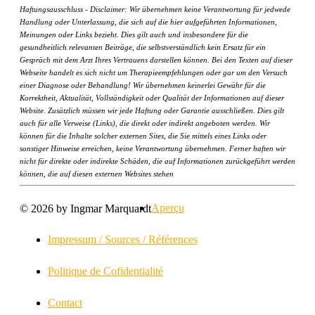
Haftungsausschluss - Disclaimer: Wir übernehmen keine Verantwortung für jedwede
Handlung oder Unterlassung, die sich auf die hier aufgeführten Informationen,
Meinungen oder Links bezieht. Dies gilt auch und insbesondere für die
gesundheitlich relevanten Beiträge, die selbstverständlich kein Ersatz für ein
Gespräch mit dem Arzt Ihres Vertrauens darstellen können. Bei den Texten auf dieser
Webseite handelt es sich nicht um Therapieempfehlungen oder gar um den Versuch
einer Diagnose oder Behandlung! Wir übernehmen keinerlei Gewähr für die
Korrektheit, Aktualität, Vollständigkeit oder Qualität der Informationen auf dieser
Website. Zusätzlich müssen wir jede Haftung oder Garantie ausschließen. Dies gilt
auch für alle Verweise (Links), die direkt oder indirekt angeboten werden. Wir
können für die Inhalte solcher externen Sites, die Sie mittels eines Links oder
sonstiger Hinweise erreichen, keine Verantwortung übernehmen. Ferner haften wir
nicht für direkte oder indirekte Schäden, die auf Informationen zurückgeführt werden
können, die auf diesen externen Websites stehen
Aperçu
© 2026 by Ingmar Marquardt
Impressum / Sources / Références
Politique de Cofidentialité
Contact