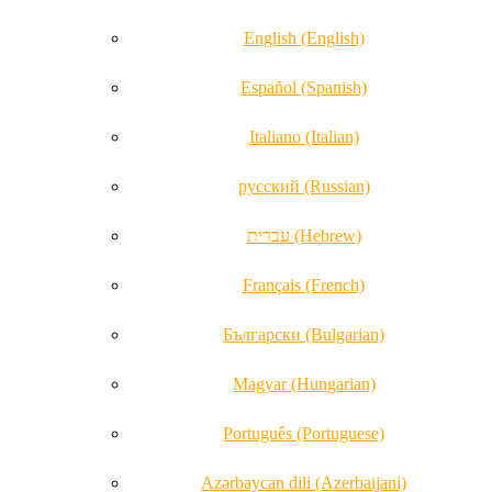
English (English)
Español (Spanish)
Italiano (Italian)
русский (Russian)
עברית (Hebrew)
Français (French)
Български (Bulgarian)
Magyar (Hungarian)
Português (Portuguese)
Azərbaycan dili (Azerbaijani)