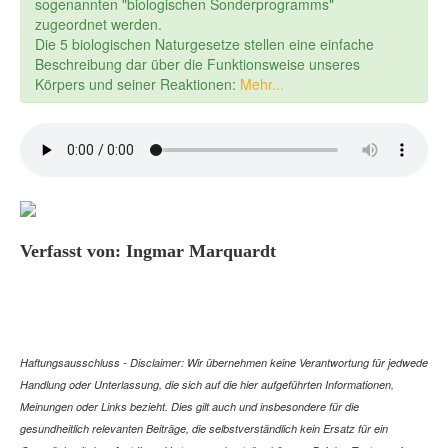
sogenannten "biologischen Sonderprogramms"
zugeordnet werden.
Die 5 biologischen Naturgesetze stellen eine einfache
Beschreibung dar über die Funktionsweise unseres
Körpers und seiner Reaktionen:
Mehr...
Verfasst von: Ingmar Marquardt
Haftungsausschluss - Disclaimer: Wir übernehmen keine Verantwortung für jedwede
Handlung oder Unterlassung, die sich auf die hier aufgeführten Informationen,
Meinungen oder Links bezieht. Dies gilt auch und insbesondere für die
gesundheitlich relevanten Beiträge, die selbstverständlich kein Ersatz für ein