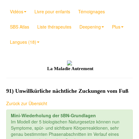
Vidéos
Livre pour enfants
Témoignages
SBS Atlas
Liste thérapeutes
Deepening
Plus
Langues (18)
La Maladie Autrement
91) Unwillkürliche nächtliche Zuckungen vom Fuß
Zurück zur Übersicht
Mini-Wiederholung der 5BN-Grundlagen
Im Modell der 5 biologischen Naturgesetze können nun
Symptome, spür- und sichtbare Körperreaktionen, sehr
genau bestimmten Phasenabschnitten im Verlauf eines