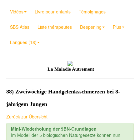
Vidéos
Livre pour enfants
Témoignages
SBS Atlas
Liste thérapeutes
Deepening
Plus
Langues (18)
La Maladie Autrement
88) Zweiwöchige Handgelenksschmerzen bei 8-
jährigem Jungen
Zurück zur Übersicht
Mini-Wiederholung der 5BN-Grundlagen
Im Modell der 5 biologischen Naturgesetze können nun