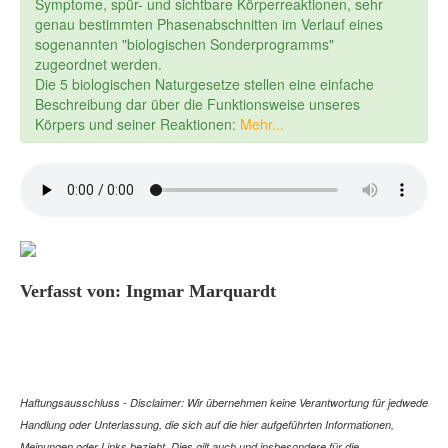
Symptome, spür- und sichtbare Körperreaktionen, sehr
genau bestimmten Phasenabschnitten im Verlauf eines
sogenannten "biologischen Sonderprogramms"
zugeordnet werden.
Die 5 biologischen Naturgesetze stellen eine einfache
Beschreibung dar über die Funktionsweise unseres
Körpers und seiner Reaktionen:
Mehr...
Verfasst von: Ingmar Marquardt
Haftungsausschluss - Disclaimer: Wir übernehmen keine Verantwortung für jedwede
Handlung oder Unterlassung, die sich auf die hier aufgeführten Informationen,
Meinungen oder Links bezieht. Dies gilt auch und insbesondere für die