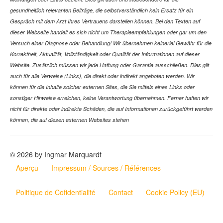
gesundheitlich relevanten Beiträge, die selbstverständlich kein Ersatz für ein
Gespräch mit dem Arzt Ihres Vertrauens darstellen können. Bei den Texten auf
dieser Webseite handelt es sich nicht um Therapieempfehlungen oder gar um den
Versuch einer Diagnose oder Behandlung! Wir übernehmen keinerlei Gewähr für die
Korrektheit, Aktualität, Vollständigkeit oder Qualität der Informationen auf dieser
Website. Zusätzlich müssen wir jede Haftung oder Garantie ausschließen. Dies gilt
auch für alle Verweise (Links), die direkt oder indirekt angeboten werden. Wir
können für die Inhalte solcher externen Sites, die Sie mittels eines Links oder
sonstiger Hinweise erreichen, keine Verantwortung übernehmen. Ferner haften wir
nicht für direkte oder indirekte Schäden, die auf Informationen zurückgeführt werden
können, die auf diesen externen Websites stehen
© 2026 by Ingmar Marquardt
Aperçu
Impressum / Sources / Références
Politique de Cofidentialité
Contact
Cookie Policy (EU)