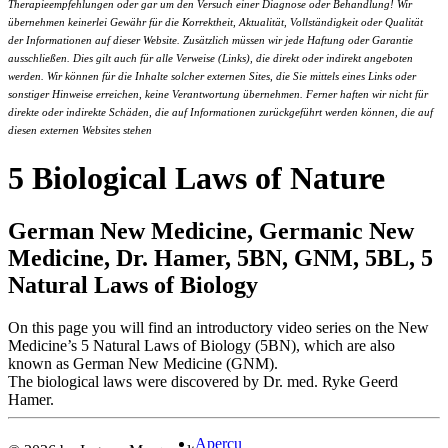
Therapieempfehlungen oder gar um den Versuch einer Diagnose oder Behandlung! Wir
übernehmen keinerlei Gewähr für die Korrektheit, Aktualität, Vollständigkeit oder Qualität
der Informationen auf dieser Website. Zusätzlich müssen wir jede Haftung oder Garantie
ausschließen. Dies gilt auch für alle Verweise (Links), die direkt oder indirekt angeboten
werden. Wir können für die Inhalte solcher externen Sites, die Sie mittels eines Links oder
sonstiger Hinweise erreichen, keine Verantwortung übernehmen. Ferner haften wir nicht für
direkte oder indirekte Schäden, die auf Informationen zurückgeführt werden können, die auf
diesen externen Websites stehen
5 Biological Laws of Nature
German New Medicine, Germanic New
Medicine, Dr. Hamer, 5BN, GNM, 5BL, 5
Natural Laws of Biology
On this page you will find an introductory video series on the New
Medicine’s 5 Natural Laws of Biology (5BN), which are also
known as German New Medicine (GNM).
The biological laws were discovered by Dr. med. Ryke Geerd
Hamer.
Aperçu