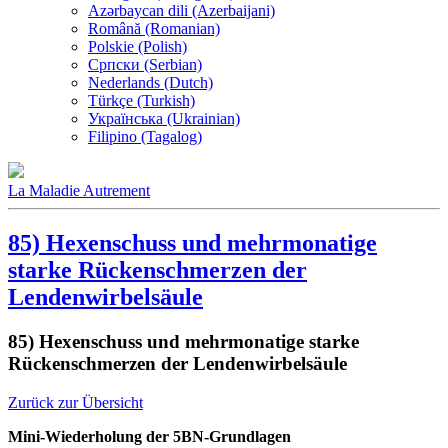
Azərbaycan dili (Azerbaijani)
Română (Romanian)
Polskie (Polish)
Српски (Serbian)
Nederlands (Dutch)
Türkçe (Turkish)
Українська (Ukrainian)
Filipino (Tagalog)
La Maladie Autrement
85) Hexenschuss und mehrmonatige
starke Rückenschmerzen der
Lendenwirbelsäule
85) Hexenschuss und mehrmonatige starke
Rückenschmerzen der Lendenwirbelsäule
Zurück zur Übersicht
Mini-Wiederholung der 5BN-Grundlagen