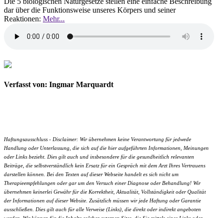
Die 5 biologischen Naturgesetze stellen eine einfache Beschreibung
dar über die Funktionsweise unseres Körpers und seiner
Reaktionen:
Mehr...
Verfasst von: Ingmar Marquardt
Haftungsausschluss - Disclaimer: Wir übernehmen keine Verantwortung für jedwede
Handlung oder Unterlassung, die sich auf die hier aufgeführten Informationen, Meinungen
oder Links bezieht. Dies gilt auch und insbesondere für die gesundheitlich relevanten
Beiträge, die selbstverständlich kein Ersatz für ein Gespräch mit dem Arzt Ihres Vertrauens
darstellen können. Bei den Texten auf dieser Webseite handelt es sich nicht um
Therapieempfehlungen oder gar um den Versuch einer Diagnose oder Behandlung! Wir
übernehmen keinerlei Gewähr für die Korrektheit, Aktualität, Vollständigkeit oder Qualität
der Informationen auf dieser Website. Zusätzlich müssen wir jede Haftung oder Garantie
ausschließen. Dies gilt auch für alle Verweise (Links), die direkt oder indirekt angeboten