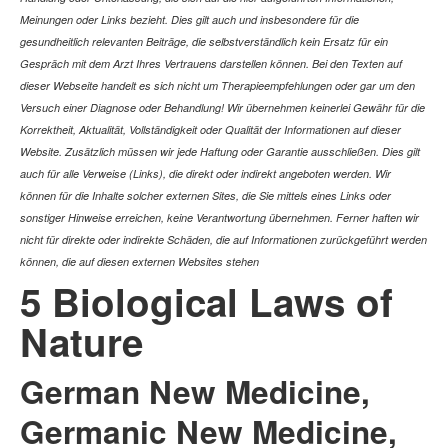
Meinungen oder Links bezieht. Dies gilt auch und insbesondere für die
gesundheitlich relevanten Beiträge, die selbstverständlich kein Ersatz für ein
Gespräch mit dem Arzt Ihres Vertrauens darstellen können. Bei den Texten auf
dieser Webseite handelt es sich nicht um Therapieempfehlungen oder gar um den
Versuch einer Diagnose oder Behandlung! Wir übernehmen keinerlei Gewähr für die
Korrektheit, Aktualität, Vollständigkeit oder Qualität der Informationen auf dieser
Website. Zusätzlich müssen wir jede Haftung oder Garantie ausschließen. Dies gilt
auch für alle Verweise (Links), die direkt oder indirekt angeboten werden. Wir
können für die Inhalte solcher externen Sites, die Sie mittels eines Links oder
sonstiger Hinweise erreichen, keine Verantwortung übernehmen. Ferner haften wir
nicht für direkte oder indirekte Schäden, die auf Informationen zurückgeführt werden
können, die auf diesen externen Websites stehen
5 Biological Laws of
Nature
German New Medicine,
Germanic New Medicine,