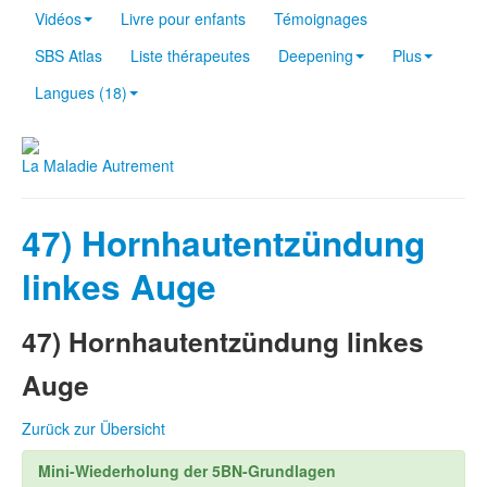
Vidéos
Livre pour enfants
Témoignages
SBS Atlas
Liste thérapeutes
Deepening
Plus
Langues (18)
La Maladie Autrement
47) Hornhautentzündung
linkes Auge
47) Hornhautentzündung linkes
Auge
Zurück zur Übersicht
Mini-Wiederholung der 5BN-Grundlagen