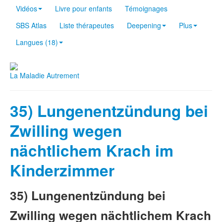
Vidéos
Livre pour enfants
Témoignages
SBS Atlas
Liste thérapeutes
Deepening
Plus
Langues (18)
La Maladie Autrement
35) Lungenentzündung bei
Zwilling wegen
nächtlichem Krach im
Kinderzimmer
35) Lungenentzündung bei
Zwilling wegen nächtlichem Krach