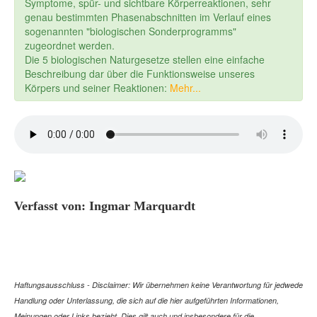
Symptome, spür- und sichtbare Körperreaktionen, sehr
genau bestimmten Phasenabschnitten im Verlauf eines
sogenannten "biologischen Sonderprogramms"
zugeordnet werden.
Die 5 biologischen Naturgesetze stellen eine einfache
Beschreibung dar über die Funktionsweise unseres
Körpers und seiner Reaktionen:
Mehr...
Verfasst von: Ingmar Marquardt
Haftungsausschluss - Disclaimer: Wir übernehmen keine Verantwortung für jedwede
Handlung oder Unterlassung, die sich auf die hier aufgeführten Informationen,
Meinungen oder Links bezieht. Dies gilt auch und insbesondere für die