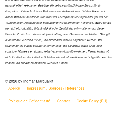
gesundheitlich relevanten Beiträge, die selbstverständlich kein Ersatz für ein
Gespräch mit dem Arzt Ihres Vertrauens darstellen können. Bei den Texten auf
dieser Webseite handelt es sich nicht um Therapieempfehlungen oder gar um den
Versuch einer Diagnose oder Behandlung! Wir übernehmen keinerlei Gewähr für die
Korrektheit, Aktualität, Vollständigkeit oder Qualität der Informationen auf dieser
Website. Zusätzlich müssen wir jede Haftung oder Garantie ausschließen. Dies gilt
auch für alle Verweise (Links), die direkt oder indirekt angeboten werden. Wir
können für die Inhalte solcher externen Sites, die Sie mittels eines Links oder
sonstiger Hinweise erreichen, keine Verantwortung übernehmen. Ferner haften wir
nicht für direkte oder indirekte Schäden, die auf Informationen zurückgeführt werden
können, die auf diesen externen Websites stehen
© 2026 by Ingmar Marquardt
Aperçu
Impressum / Sources / Références
Politique de Cofidentialité
Contact
Cookie Policy (EU)