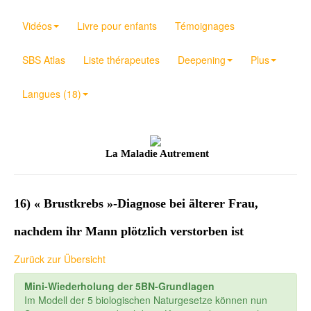
Vidéos
Livre pour enfants
Témoignages
SBS Atlas
Liste thérapeutes
Deepening
Plus
Langues (18)
La Maladie Autrement
16) « Brustkrebs »-Diagnose bei älterer Frau,
nachdem ihr Mann plötzlich verstorben ist
Zurück zur Übersicht
Mini-Wiederholung der 5BN-Grundlagen
Im Modell der 5 biologischen Naturgesetze können nun