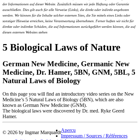
der Informationen auf dieser Website. Zusätzlich müssen wir jede Haftung oder Garantie
ausschließen. Dies gilt auch für alle Verweise (Links), die direkt oder indirekt angeboten
werden. Wir können für die Inhalte solcher externen Sites, die Sie mittels eines Links oder
sonstiger Hinweise erreichen, keine Verantwortung übernehmen. Ferner haften wir nicht für
direkte oder indirekte Schäden, die auf Informationen zurückgeführt werden können, die auf
diesen externen Websites stehen
5 Biological Laws of Nature
German New Medicine, Germanic New
Medicine, Dr. Hamer, 5BN, GNM, 5BL, 5
Natural Laws of Biology
On this page you will find an introductory video series on the New
Medicine’s 5 Natural Laws of Biology (5BN), which are also
known as German New Medicine (GNM).
The biological laws were discovered by Dr. med. Ryke Geerd
Hamer.
Aperçu
© 2026 by Ingmar Marquardt
Impressum / Sources / Références