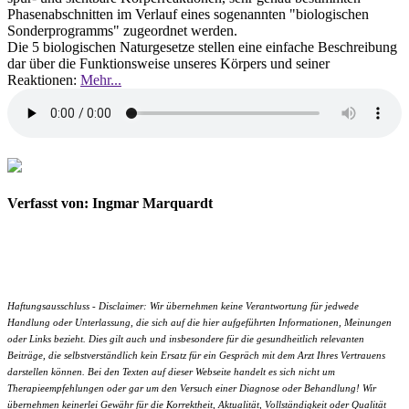
Phasenabschnitten im Verlauf eines sogenannten "biologischen
Sonderprogramms" zugeordnet werden.
Die 5 biologischen Naturgesetze stellen eine einfache Beschreibung
dar über die Funktionsweise unseres Körpers und seiner
Reaktionen:
Mehr...
Verfasst von: Ingmar Marquardt
Haftungsausschluss - Disclaimer: Wir übernehmen keine Verantwortung für jedwede
Handlung oder Unterlassung, die sich auf die hier aufgeführten Informationen, Meinungen
oder Links bezieht. Dies gilt auch und insbesondere für die gesundheitlich relevanten
Beiträge, die selbstverständlich kein Ersatz für ein Gespräch mit dem Arzt Ihres Vertrauens
darstellen können. Bei den Texten auf dieser Webseite handelt es sich nicht um
Therapieempfehlungen oder gar um den Versuch einer Diagnose oder Behandlung! Wir
übernehmen keinerlei Gewähr für die Korrektheit, Aktualität, Vollständigkeit oder Qualität