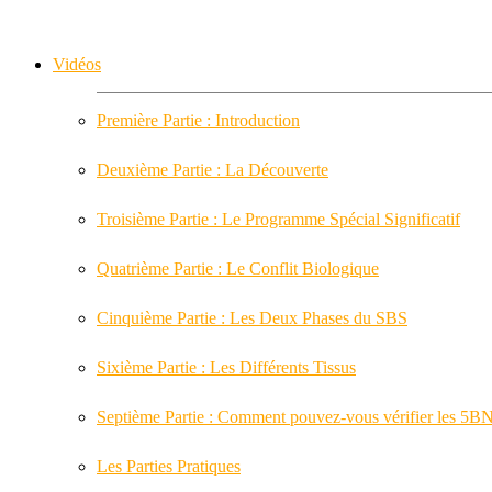
Vidéos
Première Partie : Introduction
Deuxième Partie : La Découverte
Troisième Partie : Le Programme Spécial Significatif
Quatrième Partie : Le Conflit Biologique
Cinquième Partie : Les Deux Phases du SBS
Sixième Partie : Les Différents Tissus
Septième Partie : Comment pouvez-vous vérifier les 5B
Les Parties Pratiques