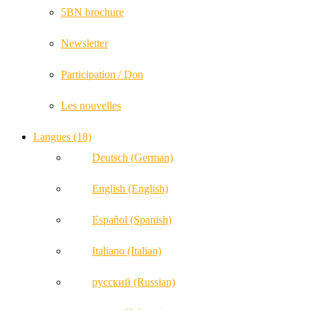
5BN brochure
Newsletter
Participation / Don
Les nouvelles
Langues (18)
Deutsch (German)
English (English)
Español (Spanish)
Italiano (Italian)
русский (Russian)