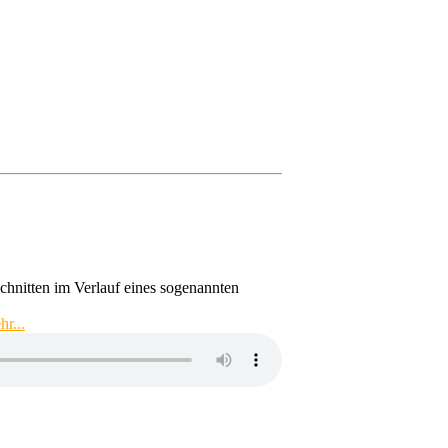
hnitten im Verlauf eines sogenannten
r...