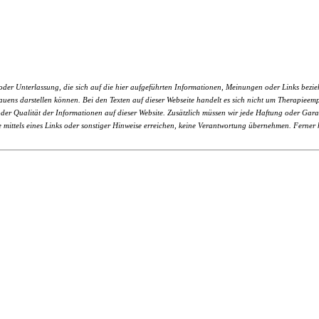
r Unterlassung, die sich auf die hier aufgeführten Informationen, Meinungen oder Links bezieht
ertrauens darstellen können. Bei den Texten auf dieser Webseite handelt es sich nicht um Therapi
er Qualität der Informationen auf dieser Website. Zusätzlich müssen wir jede Haftung oder Garanti
ie mittels eines Links oder sonstiger Hinweise erreichen, keine Verantwortung übernehmen. Ferner h