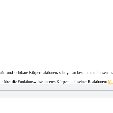
ür- und sichtbare Körperreaktionen, sehr genau bestimmten Phasenabsc
dar über die Funktionsweise unseres Körpers und seiner Reaktionen:
Meh