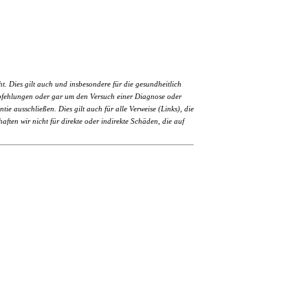
. Dies gilt auch und insbesondere für die gesundheitlich
eempfehlungen oder gar um den Versuch einer Diagnose oder
e ausschließen. Dies gilt auch für alle Verweise (Links), die
aften wir nicht für direkte oder indirekte Schäden, die auf