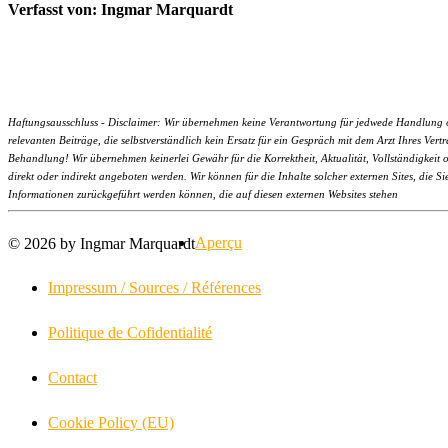
Verfasst von: Ingmar Marquardt
Haftungsausschluss - Disclaimer: Wir übernehmen keine Verantwortung für jedwede Handlung ode
relevanten Beiträge, die selbstverständlich kein Ersatz für ein Gespräch mit dem Arzt Ihres V
Behandlung! Wir übernehmen keinerlei Gewähr für die Korrektheit, Aktualität, Vollständigkeit od
direkt oder indirekt angeboten werden. Wir können für die Inhalte solcher externen Sites, die S
Informationen zurückgeführt werden können, die auf diesen externen Websites stehen
Aperçu
© 2026 by Ingmar Marquardt
Impressum / Sources / Références
Politique de Cofidentialité
Contact
Cookie Policy (EU)