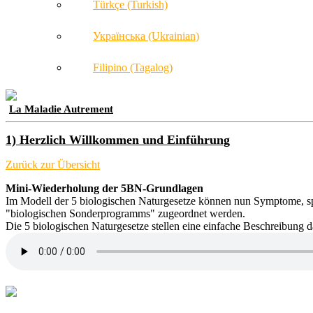
Türkçe (Turkish)
Українська (Ukrainian)
Filipino (Tagalog)
La Maladie Autrement
1) Herzlich Willkommen und Einführung
Zurück zur Übersicht
Mini-Wiederholung der 5BN-Grundlagen
Im Modell der 5 biologischen Naturgesetze können nun Symptome, sp
"biologischen Sonderprogramms" zugeordnet werden.
Die 5 biologischen Naturgesetze stellen eine einfache Beschreibung 