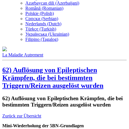
Azərbaycan dili (Azerbaijani)
Română (Romanian)
Polskie (Polish)
Српски (Serbian)
Nederlands (Dutch)
Türkçe (Turkish)
Українська (Ukrainian)
Filipino (Tagalog)
La Maladie Autrement
62) Auflösung von Epileptischen
Krämpfen, die bei bestimmten
Triggern/Reizen ausgelöst wurden
62) Auflösung von Epileptischen Krämpfen, die bei
bestimmten Triggern/Reizen ausgelöst wurden
Zurück zur Übersicht
Mini-Wiederholung der 5BN-Grundlagen