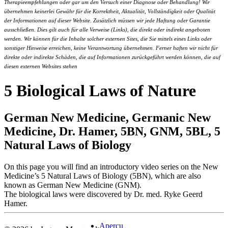
Therapieempfehlungen oder gar um den Versuch einer Diagnose oder Behandlung! Wir
übernehmen keinerlei Gewähr für die Korrektheit, Aktualität, Vollständigkeit oder Qualität
der Informationen auf dieser Website. Zusätzlich müssen wir jede Haftung oder Garantie
ausschließen. Dies gilt auch für alle Verweise (Links), die direkt oder indirekt angeboten
werden. Wir können für die Inhalte solcher externen Sites, die Sie mittels eines Links oder
sonstiger Hinweise erreichen, keine Verantwortung übernehmen. Ferner haften wir nicht für
direkte oder indirekte Schäden, die auf Informationen zurückgeführt werden können, die auf
diesen externen Websites stehen
5 Biological Laws of Nature
German New Medicine, Germanic New
Medicine, Dr. Hamer, 5BN, GNM, 5BL, 5
Natural Laws of Biology
On this page you will find an introductory video series on the New
Medicine’s 5 Natural Laws of Biology (5BN), which are also
known as German New Medicine (GNM).
The biological laws were discovered by Dr. med. Ryke Geerd
Hamer.
Aperçu