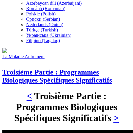
Azərbaycan dili (Azerbaijani)
Română (Romanian)
Polskie (Polish)
Српски (Serbian)
Nederlands (Dutch)
Türkçe (Turkish)
Українська (Ukrainian)
Filipino (Tagalog)
La Maladie Autrement
Troisième Partie : Programmes
Biologiques Spécifiques Significatifs
<
Troisième Partie :
Programmes Biologiques
Spécifiques Significatifs
>