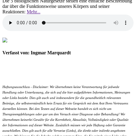
Die 5 biologischen Naturgesetze stellen eine einfache Beschreibung
dar über die Funktionsweise unseres Körpers und seiner
Reaktionen:
Mehr...
Verfasst von: Ingmar Marquardt
Haftungsausschluss - Disclaimer: Wir übernehmen keine Verantwortung für jedwede
Handlung oder Unterlassung, die sich auf die hier aufgeführten Informationen, Meinungen
oder Links bezieht. Dies gilt auch und insbesondere für die gesundheitlich relevanten
Beiträge, die selbstverständlich kein Ersatz für ein Gespräch mit dem Arzt Ihres Vertrauens
darstellen können. Bei den Texten auf dieser Webseite handelt es sich nicht um
Therapieempfehlungen oder gar um den Versuch einer Diagnose oder Behandlung! Wir
übernehmen keinerlei Gewähr für die Korrektheit, Aktualität, Vollständigkeit oder Qualität
der Informationen auf dieser Website. Zusätzlich müssen wir jede Haftung oder Garantie
ausschließen. Dies gilt auch für alle Verweise (Links), die direkt oder indirekt angeboten