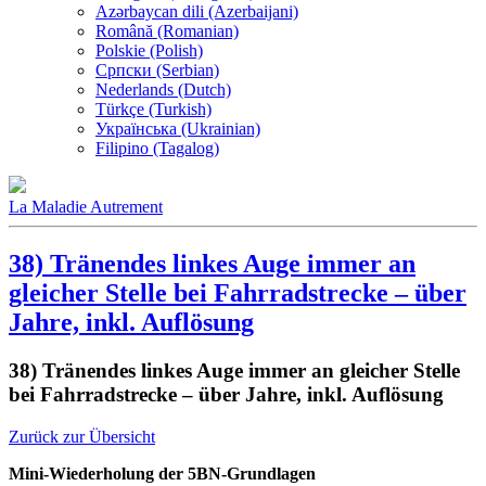
Azərbaycan dili (Azerbaijani)
Română (Romanian)
Polskie (Polish)
Српски (Serbian)
Nederlands (Dutch)
Türkçe (Turkish)
Українська (Ukrainian)
Filipino (Tagalog)
La Maladie Autrement
38) Tränendes linkes Auge immer an
gleicher Stelle bei Fahrradstrecke – über
Jahre, inkl. Auflösung
38) Tränendes linkes Auge immer an gleicher Stelle
bei Fahrradstrecke – über Jahre, inkl. Auflösung
Zurück zur Übersicht
Mini-Wiederholung der 5BN-Grundlagen