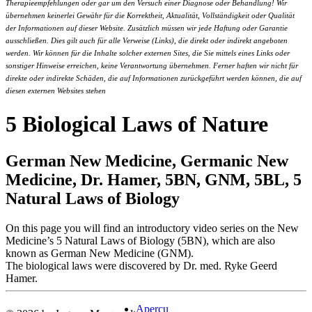
Therapieempfehlungen oder gar um den Versuch einer Diagnose oder Behandlung! Wir
übernehmen keinerlei Gewähr für die Korrektheit, Aktualität, Vollständigkeit oder Qualität
der Informationen auf dieser Website. Zusätzlich müssen wir jede Haftung oder Garantie
ausschließen. Dies gilt auch für alle Verweise (Links), die direkt oder indirekt angeboten
werden. Wir können für die Inhalte solcher externen Sites, die Sie mittels eines Links oder
sonstiger Hinweise erreichen, keine Verantwortung übernehmen. Ferner haften wir nicht für
direkte oder indirekte Schäden, die auf Informationen zurückgeführt werden können, die auf
diesen externen Websites stehen
5 Biological Laws of Nature
German New Medicine, Germanic New
Medicine, Dr. Hamer, 5BN, GNM, 5BL, 5
Natural Laws of Biology
On this page you will find an introductory video series on the New
Medicine’s 5 Natural Laws of Biology (5BN), which are also
known as German New Medicine (GNM).
The biological laws were discovered by Dr. med. Ryke Geerd
Hamer.
Aperçu