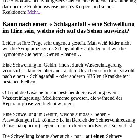
Die 5 biologischen Naturgesetze stellen eine einfache Beschreibung
dar über die Funktionsweise unseres Körpers und seiner
Reaktionen:
Mehr...
Kann nach einem « Schlaganfall » eine Schwelllung
im Hirn sein, welche sich auf das Sehen auswirkt?
Leider ist Ihre Frage sehr ungenau gestellt. Man weiß leider nicht
welche Symptome beim « Schlaganfall » auftraten und welche
Symptome Sie beim « Sehen » haben….
Eine Schwellung im Gehirn (meist durch Wassereinlagerung
verursacht – können aber auch andere Ursachen sein) kann sowohl
nach einem « Schlaganfall » oder anderen SBS´en (Krankheiten)
bestehen bleiben.
Oft sind die Ursache für die bestehende Schwellung (wenn
Wassereinlagerung) Medikamente gewesen, die während der
Reparaturphase verabreicht wurden .
Eine Schwellung im Gehirn, welche auf das « Sehen »
Auswirkungen hat, könnte z.B. im Bereich der Sehnervenkreuzung
(Chiasma opticum) liegen – dann extremer beidseitiger Sehverlust
Die Schwellung könnte aber auch « nur » auf
einen
Sehnerv