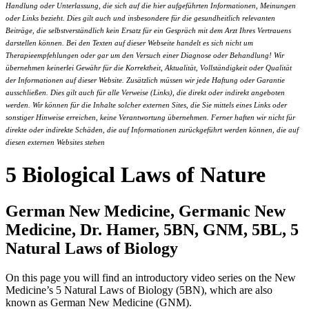
Handlung oder Unterlassung, die sich auf die hier aufgeführten Informationen, Meinungen
oder Links bezieht. Dies gilt auch und insbesondere für die gesundheitlich relevanten
Beiträge, die selbstverständlich kein Ersatz für ein Gespräch mit dem Arzt Ihres Vertrauens
darstellen können. Bei den Texten auf dieser Webseite handelt es sich nicht um
Therapieempfehlungen oder gar um den Versuch einer Diagnose oder Behandlung! Wir
übernehmen keinerlei Gewähr für die Korrektheit, Aktualität, Vollständigkeit oder Qualität
der Informationen auf dieser Website. Zusätzlich müssen wir jede Haftung oder Garantie
ausschließen. Dies gilt auch für alle Verweise (Links), die direkt oder indirekt angeboten
werden. Wir können für die Inhalte solcher externen Sites, die Sie mittels eines Links oder
sonstiger Hinweise erreichen, keine Verantwortung übernehmen. Ferner haften wir nicht für
direkte oder indirekte Schäden, die auf Informationen zurückgeführt werden können, die auf
diesen externen Websites stehen
5 Biological Laws of Nature
German New Medicine, Germanic New
Medicine, Dr. Hamer, 5BN, GNM, 5BL, 5
Natural Laws of Biology
On this page you will find an introductory video series on the New
Medicine’s 5 Natural Laws of Biology (5BN), which are also
known as German New Medicine (GNM).