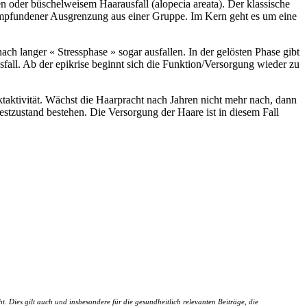
 oder büschelweisem Haarausfall (alopecia areata). Der klassische
empfundener Ausgrenzung aus einer Gruppe. Im Kern geht es um eine
 langer « Stressphase » sogar ausfallen. In der gelösten Phase gibt
sfall. Ab der epikrise beginnt sich die Funktion/Versorgung wieder zu
taktivität. Wächst die Haarpracht nach Jahren nicht mehr nach, dann
stzustand bestehen. Die Versorgung der Haare ist in diesem Fall
 Dies gilt auch und insbesondere für die gesundheitlich relevanten Beiträge, die