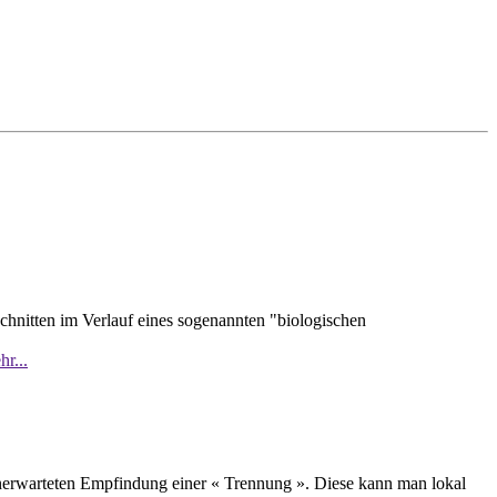
hnitten im Verlauf eines sogenannten "biologischen
r...
unerwarteten Empfindung einer « Trennung ». Diese kann man lokal