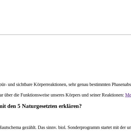
r- und sichtbare Körperreaktionen, sehr genau bestimmten Phasenabsc
dar über die Funktionsweise unseres Körpers und seiner Reaktionen:
Meh
it den 5 Naturgesetzten erklären?
autschema gezählt. Das sinnv. biol. Sonderprogramm startet mit der 