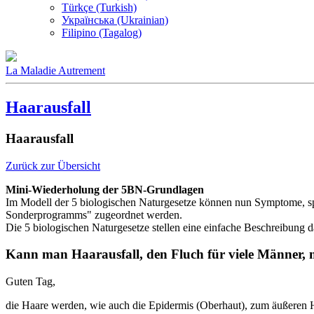
Türkçe (Turkish)
Українська (Ukrainian)
Filipino (Tagalog)
La Maladie Autrement
Haarausfall
Haarausfall
Zurück zur Übersicht
Mini-Wiederholung der 5BN-Grundlagen
Im Modell der 5 biologischen Naturgesetze können nun Symptome, spü
Sonderprogramms" zugeordnet werden.
Die 5 biologischen Naturgesetze stellen eine einfache Beschreibung 
Kann man Haarausfall, den Fluch für viele Männer, m
Guten Tag,
die Haare werden, wie auch die Epidermis (Oberhaut), zum äußeren H